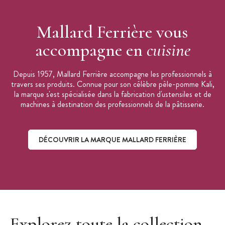
Mallard Ferrière vous
accompagne en
cuisine
Depuis 1957, Mallard Ferrière accompagne les professionnels à
travers ses produits. Connue pour son célèbre pèle-pomme Kali,
la marque s'est spécialisée dans la fabrication d'ustensiles et de
machines à destination des professionnels de la pâtisserie.
DÉCOUVRIR LA MARQUE MALLARD FERRIÈRE
Découvrir la marque Mallard Ferrière
Explorez toute la collection