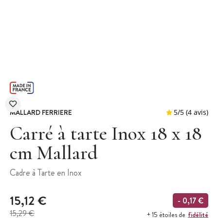
MALLARD FERRIERE
Carré à tarte Inox 18 x 18
cm Mallard
5
/
5
Cadre à Tarte en Inox
15,12 €
- 0,17 €
15,29 €
fidélité
+ 15 étoiles de