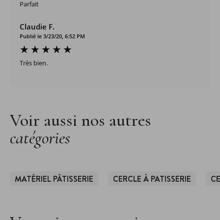
Parfait
Claudie F.
Publié le 3/23/20, 6:52 PM
Très bien.
Voir aussi nos autres
catégories
MATÉRIEL PÂTISSERIE
CERCLE À PATISSERIE
CE