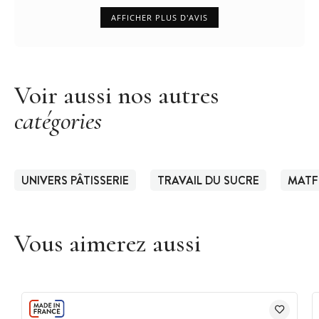
AFFICHER PLUS D'AVIS
Voir aussi nos autres
catégories
UNIVERS PÂTISSERIE
TRAVAIL DU SUCRE
MATF
Vous aimerez aussi