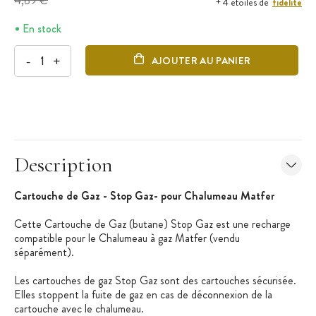
4,89 €
fidélité
+ 4 étoiles de
En stock
-
+
AJOUTER AU PANIER
Description
Cartouche de Gaz - Stop Gaz- pour Chalumeau Matfer
Cette Cartouche de Gaz (butane) Stop Gaz est une recharge
compatible pour le Chalumeau à gaz Matfer (vendu
séparément).
Les cartouches de gaz Stop Gaz sont des cartouches sécurisée.
Elles stoppent la fuite de gaz en cas de déconnexion de la
cartouche avec le chalumeau.