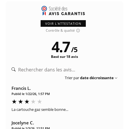
VOIR L'ATTESTATION
Contrôle & qualité
4.7
/
5
Basé sur 18 avis
Trier par
date décroissante
Francis L.
Publié le 1/22/26, 1:57 PM
La cartouche gaz semble bonne...
Jocelyne C.
Publié le 1/3/26, 12:51 PM