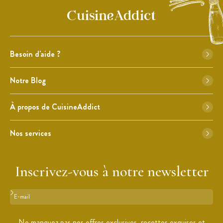
Besoin d'aide ?
Notre Blog
À propos de CuisineAddict
Nos services
Inscrivez-vous à notre newsletter
Format : adresse@email.com
Ne manquez pas nos offres exclusives, recettes exquises et