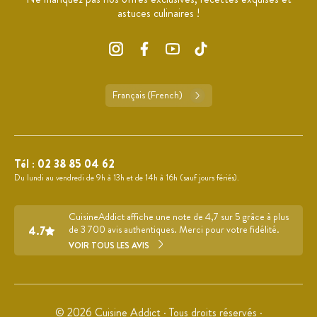
astuces culinaires !
Français (French)
Tél :
02 38 85 04 62
Du lundi au vendredi de 9h à 13h et de 14h à 16h (sauf jours fériés).
CuisineAddict affiche une note de 4,7 sur 5 grâce à plus
4.7
de 3 700 avis authentiques. Merci pour votre fidélité.
VOIR TOUS LES AVIS
© 2026 Cuisine Addict · Tous droits réservés ·