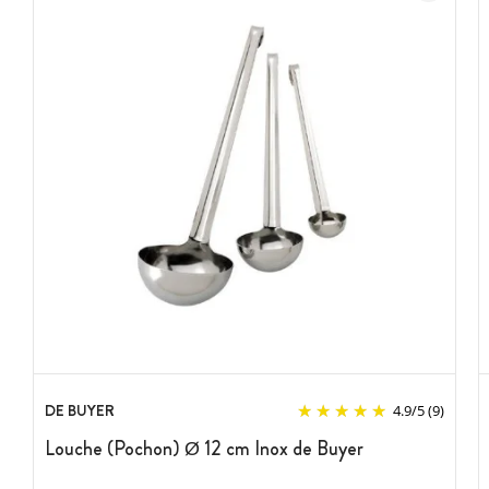
DE BUYER
4.9
/
5
(9)
Louche (Pochon) Ø 12 cm Inox de Buyer