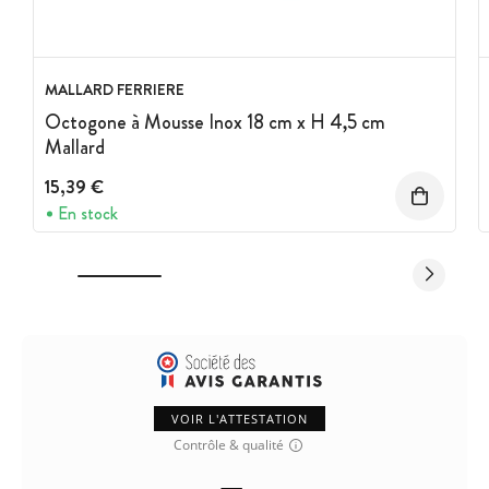
MALLARD FERRIERE
Octogone à Mousse Inox 18 cm x H 4,5 cm
Mallard
15,39 €
En stock
VOIR L'ATTESTATION
Contrôle & qualité