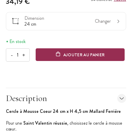
34,19 €
Dimension
Changer
24 cm
En stock
-
+
AJOUTER AU PANIER
Description
Cercle à Mousse Coeur 24 cm x H 4,5 cm Mallard Ferrière
Pour une
Saint Valentin réussie
, choisissez le cercle à mousse
cœur.