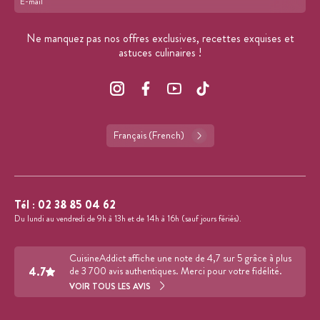
Format : adresse@email.com
Ne manquez pas nos offres exclusives, recettes exquises et
astuces culinaires !
Français (French)
Tél :
02 38 85 04 62
Du lundi au vendredi de 9h à 13h et de 14h à 16h (sauf jours fériés).
CuisineAddict affiche une note de 4,7 sur 5 grâce à plus
4.7
de 3 700 avis authentiques. Merci pour votre fidélité.
VOIR TOUS LES AVIS