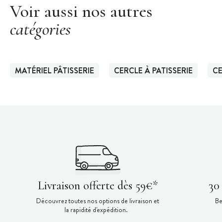
Voir aussi nos autres
catégories
MATÉRIEL PÂTISSERIE
CERCLE À PATISSERIE
CE
Livraison offerte dès 59€*
30
Découvrez toutes nos options de livraison et
Be
la rapidité d'expédition.