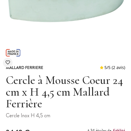
MALLARD FERRIERE
Cercle à Mousse Coeur 24
cm x H 4,5 cm Mallard
Ferrière
5
/
5
Cercle Inox H 4,5 cm
fidélité
+ 34 étoiles de