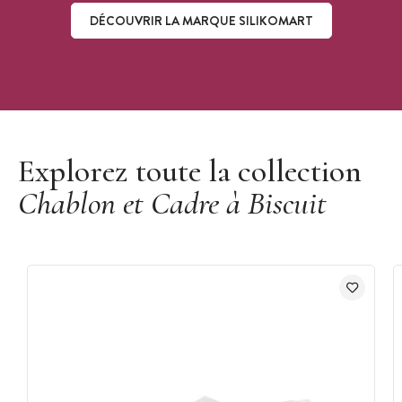
DÉCOUVRIR LA MARQUE SILIKOMART
Découvrir la marque Silikomart
Explorez toute la collection
Chablon et Cadre à Biscuit