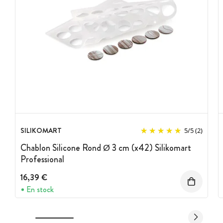
SILIKOMART
5
/
5
(2)
Chablon Silicone Rond Ø 3 cm (x42) Silikomart
Professional
16,39 €
En stock