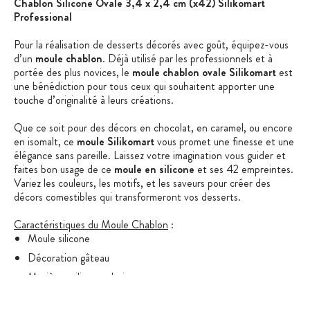
Chablon Silicone Ovale 3,4 x 2,4 cm (x42) Silikomart
Professional
Pour la réalisation de desserts décorés avec goût, équipez-vous
d’un
moule chablon
. Déjà utilisé par les professionnels et à
portée des plus novices, le
moule chablon ovale Silikomart
est
une bénédiction pour tous ceux qui souhaitent apporter une
touche d’originalité à leurs créations.
Que ce soit pour des décors en chocolat, en caramel, ou encore
en isomalt, ce
moule Silikomart
vous promet une finesse et une
élégance sans pareille. Laissez votre imagination vous guider et
faites bon usage de ce
moule en silicone
et ses 42 empreintes.
Variez les couleurs, les motifs, et les saveurs pour créer des
décors comestibles qui transformeront vos desserts.
Caractéristiques du Moule Chablon
:
Moule silicone
Décoration gâteau
Matière : silicone platinum
Forme : ovales