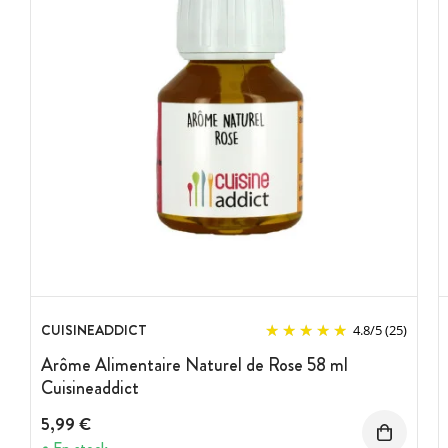
CUISINEADDICT
4.8
/
5
(25)
Arôme Alimentaire Naturel de Rose 58 ml
Cuisineaddict
5,99 €