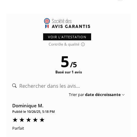
VOIR L'ATTESTATION
Contrôle & qualité
5
/
5
Basé sur 1 avis
Trier par
date décroissante
Dominique M.
Publié le 10/26/25, 5:18 PM
Parfait