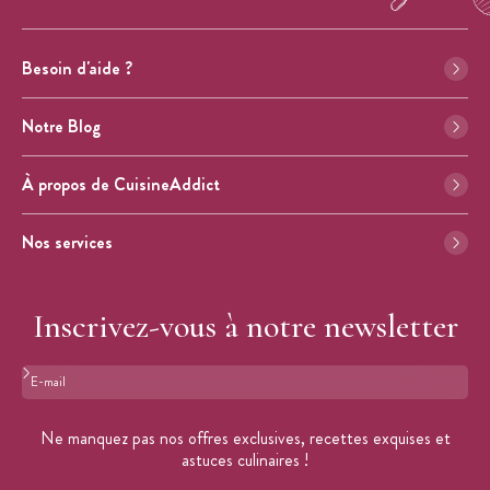
Besoin d'aide ?
Notre Blog
À propos de CuisineAddict
Nos services
Inscrivez-vous à notre newsletter
Format : adresse@email.com
Ne manquez pas nos offres exclusives, recettes exquises et
astuces culinaires !