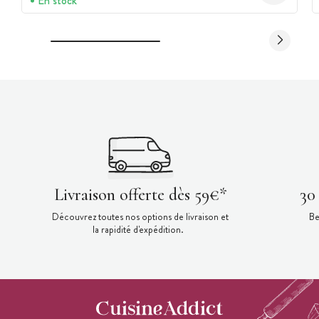
En stock
Livraison offerte dès 59€*
30
Découvrez toutes nos options de livraison et
Be
la rapidité d'expédition.