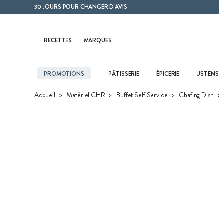
Contenu principal
30 JOURS POUR CHANGER D'AVIS
RECETTES
MARQUES
PROMOTIONS
PÂTISSERIE
ÉPICERIE
USTENSI
Accueil
Matériel CHR
Buffet Self Service
Chafing Dish