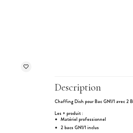
Description
Chaffing Dish pour Bac GN1/1 avec 2 B
Les + produit :
Matériel professionnel
2 bacs GN1/1 inclus