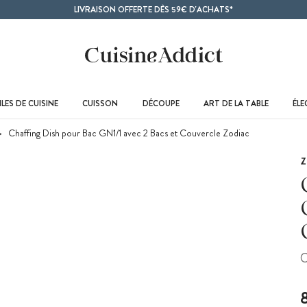
LIVRAISON OFFERTE DÈS 59€ D'ACHATS*
LES DE CUISINE
CUISSON
DÉCOUPE
ART DE LA TABLE
ÉL
Chaffing Dish pour Bac GN1/1 avec 2 Bacs et Couvercle Zodiac
Z
C