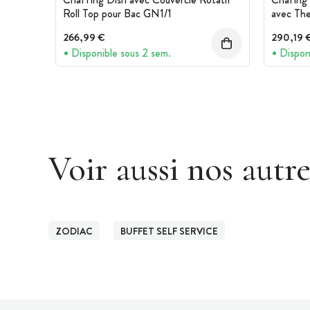
Roll Top pour Bac GN1/1
avec The
266,99 €
290,19 
Disponible sous 2 sem.
Dispon
Voir aussi nos autr
ZODIAC
BUFFET SELF SERVICE