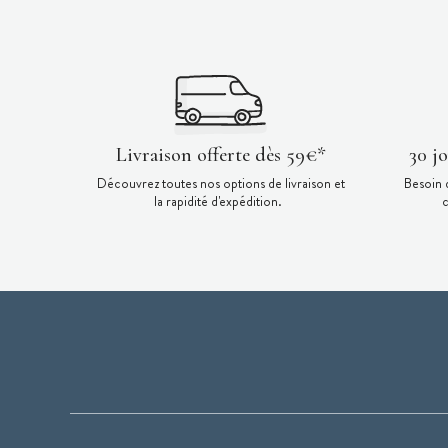
Livraison offerte dès 59€*
30 j
Découvrez toutes nos options de livraison et
Besoin 
la rapidité d'expédition.
c