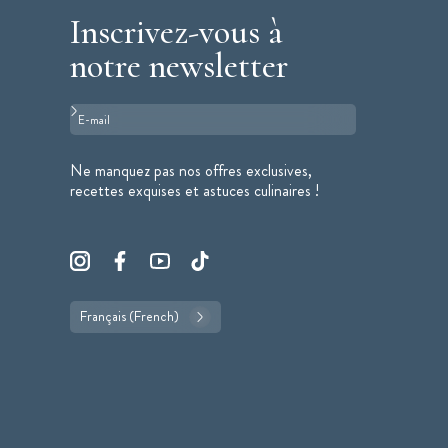
Inscrivez-vous à
notre newsletter
Format : adresse@email.com
Ne manquez pas nos offres exclusives,
recettes exquises et astuces culinaires !
Français (French)