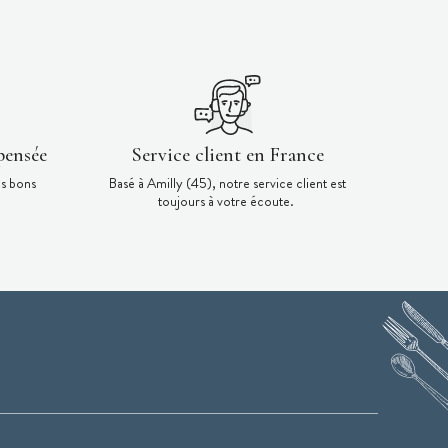
pensée
Service client en France
es bons
Basé à Amilly (45), notre service client est
toujours à votre écoute.