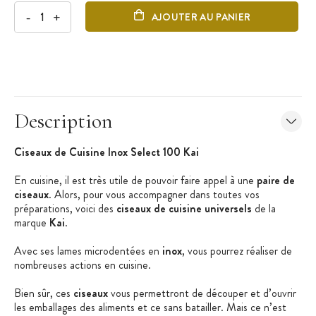
-
+
AJOUTER AU PANIER
Description
Ciseaux de Cuisine Inox Select 100 Kai
En cuisine, il est très utile de pouvoir faire appel à une
paire de
ciseaux
. Alors, pour vous accompagner dans toutes vos
préparations, voici des
ciseaux de cuisine universels
de la
marque
Kai
.
Avec ses lames microdentées en
inox
, vous pourrez réaliser de
nombreuses actions en cuisine.
Bien sûr, ces
ciseaux
vous permettront de découper et d’ouvrir
les emballages des aliments et ce sans batailler. Mais ce n’est