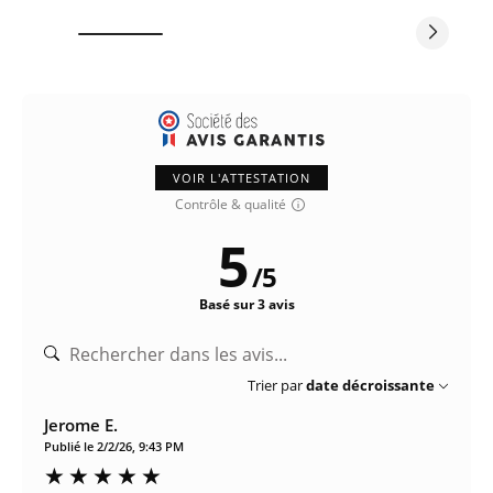
VOIR L'ATTESTATION
Contrôle & qualité
5
/
5
Basé sur 3 avis
Trier par
date décroissante
Jerome E.
Publié le 2/2/26, 9:43 PM