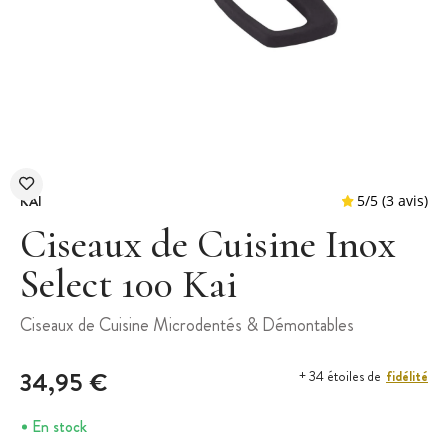
KAI
Ciseaux de Cuisine Inox
Select 100 Kai
5
/
5
Ciseaux de Cuisine Microdentés & Démontables
34,95 €
fidélité
+ 34 étoiles de
En stock