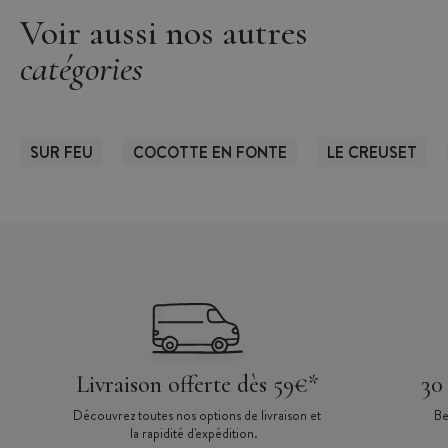
Voir aussi nos autres
catégories
SUR FEU
COCOTTE EN FONTE
LE CREUSET
Livraison offerte dès 59€*
30
Découvrez toutes nos options de livraison et
Be
la rapidité d'expédition.