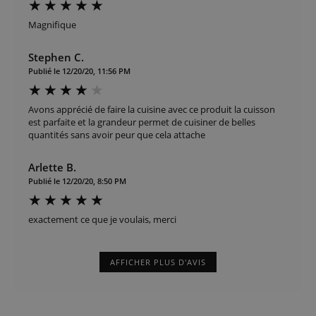
Magnifique
Stephen C.
Publié le 12/20/20, 11:56 PM
Avons apprécié de faire la cuisine avec ce produit la cuisson
est parfaite et la grandeur permet de cuisiner de belles
quantités sans avoir peur que cela attache
Arlette B.
Publié le 12/20/20, 8:50 PM
exactement ce que je voulais, merci
AFFICHER PLUS D'AVIS