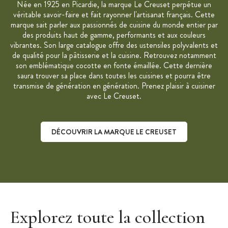
Née en 1925 en Picardie, la marque Le Creuset perpétue un
véritable savoir-faire et fait rayonner l'artisanat français. Cette
marque sait parler aux passionnés de cuisine du monde entier par
des produits haut de gamme, performants et aux couleurs
vibrantes. Son large catalogue offre des ustensiles polyvalents et
de qualité pour la pâtisserie et la cuisine. Retrouvez notamment
son emblématique cocotte en fonte émaillée. Cette dernière
saura trouver sa place dans toutes les cuisines et pourra être
transmise de génération en génération. Prenez plaisir à cuisiner
avec Le Creuset.
DÉCOUVRIR LA MARQUE LE CREUSET
Découvrir la marque Le Creuset
Explorez toute la collection