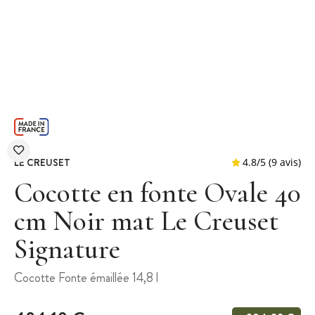
LE CREUSET
Cocotte en fonte Ovale 40
cm Noir mat Le Creuset
Signature
4.8
/
5
Cocotte Fonte émaillée 14,8 l