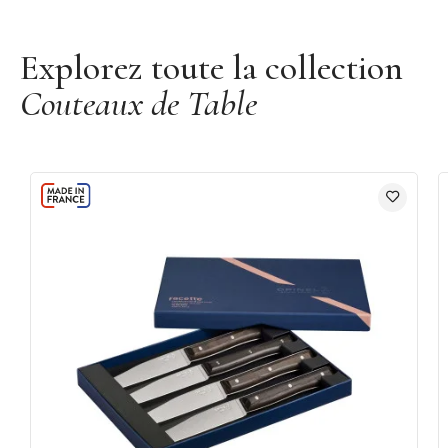
Découvrir la marque Opinel
Explorez toute la collection
Couteaux de Table