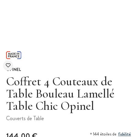
OPINEL
Coffret 4 Couteaux de
Table Bouleau Lamellé
Table Chic Opinel
Couverts de Table
144,00 €
fidélité
+ 144 étoiles de