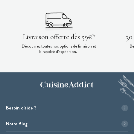
Livraison offerte dès 59€*
30
Découvrez toutes nos options de livraison et
Be
la rapidité d'expédition.
Besoin d'aide ?
Notre Blog