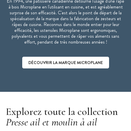
En 1994, une pâtissière canadienne détourne l'usage d'une râpe
à bois Microplane en l'utilisant en cuisine, et est agréablement
Poids : 0.140 kg
surprise de son efficacité. C'est alors le point de départ de la
Passe au lave-vaisselle
spécialisation de la marque dans la fabrication de zesteurs et
Fabriqué aux États-Unis
râpes de cuisine. Reconnus dans le monde entier pour leur
efficacité, les ustensiles Microplane sont ergonomiques,
Collection Specialty
polyvalents et vous permettent de râper vos aliments sans
Marque :
Microplane
effort, pendant de très nombreuses années !
DÉCOUVRIR LA MARQUE MICROPLANE
Découvrir la marque Microplane
Explorez toute la collection
Presse ail et moulin à ail