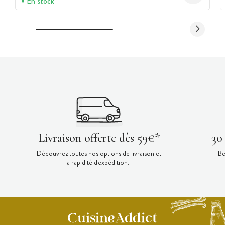
En stock
Livraison offerte dès 59€*
30
Découvrez toutes nos options de livraison et
Be
la rapidité d'expédition.