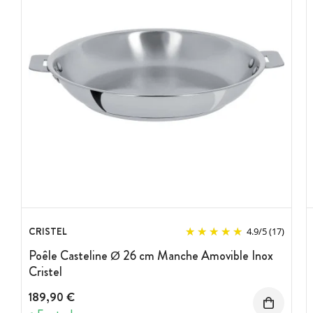
CRISTEL
4.9
/
5
(17)
Poêle Casteline Ø 26 cm Manche Amovible Inox
Cristel
189,90 €