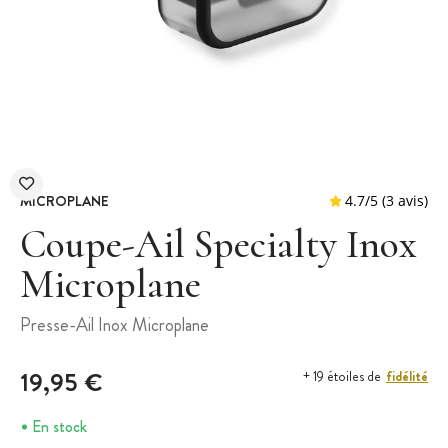
MICROPLANE
Coupe-Ail Specialty Inox
Microplane
4.7
/
5
Presse-Ail Inox Microplane
19,95 €
fidélité
+ 19 étoiles de
En stock