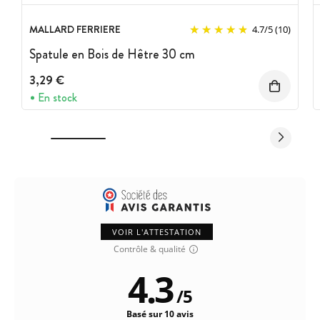
MALLARD FERRIERE
4.7
/
5
(10)
Spatule en Bois de Hêtre 30 cm
3,29 €
En stock
VOIR L'ATTESTATION
Contrôle & qualité
4.3
/
5
Basé sur 10 avis