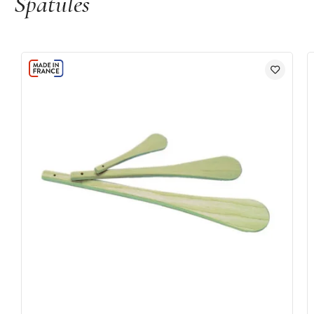
Spatules