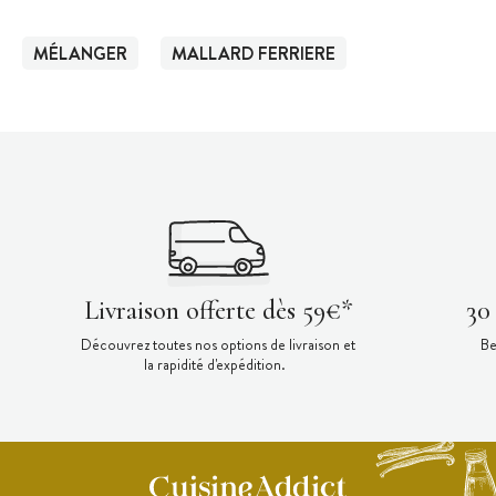
MÉLANGER
MALLARD FERRIERE
Livraison offerte dès 59€*
30
Découvrez toutes nos options de livraison et
Be
la rapidité d'expédition.