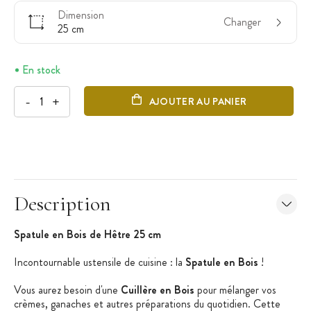
Dimension
Changer
25 cm
En stock
-
+
AJOUTER AU PANIER
Description
Spatule en Bois de Hêtre 25 cm
Incontournable ustensile de cuisine : la
Spatule en Bois
!
Vous aurez besoin d'une
Cuillère en Bois
pour mélanger vos
crèmes, ganaches et autres préparations du quotidien. Cette