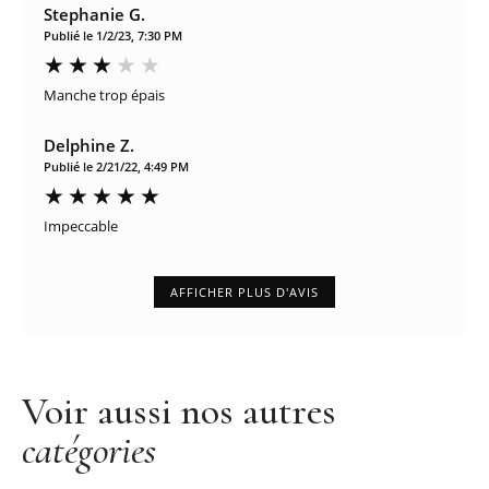
Stephanie G.
Publié le 1/2/23, 7:30 PM
Manche trop épais
Delphine Z.
Publié le 2/21/22, 4:49 PM
Impeccable
AFFICHER PLUS D'AVIS
Voir aussi nos autres
catégories