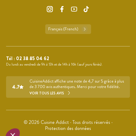
Français (French)
Tél :
02 38 85 04 62
Du lundi au vendredi de 9h à 13h et de 14h à 16h (sauf jours fériés).
CuisineAddict affiche une note de 4,7 sur 5 grâce à plus
4.7
de 3 700 avis authentiques. Merci pour votre fidélité.
VOIR TOUS LES AVIS
© 2026 Cuisine Addict · Tous droits réservés ·
Protection des données