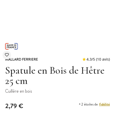
MALLARD FERRIERE
Spatule en Bois de Hêtre
25 cm
4.3
/
5
(
Cuillère en bois
2,79 €
fidélité
+ 2 étoiles de