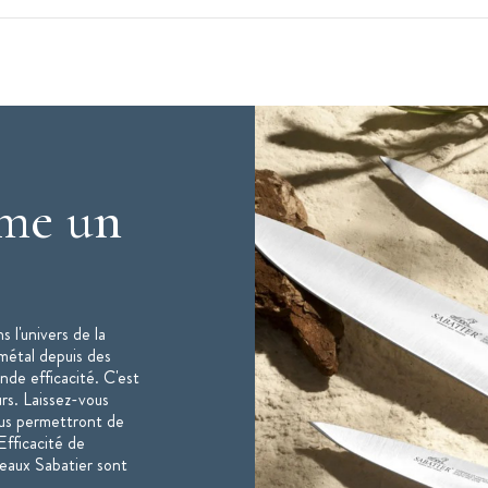
me un
s l'univers de la
 métal depuis des
nde efficacité. C'est
urs. Laissez-vous
vous permettront de
fficacité de
teaux Sabatier sont