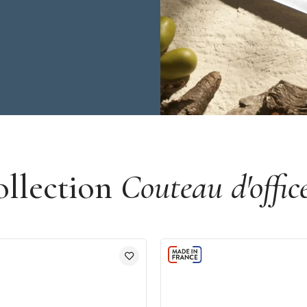
ollection
Couteau d'offic