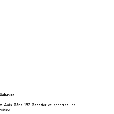
Sabatier
m Anis Série 197 Sabatier
et apportez une
cuisine.