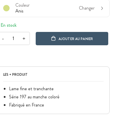
Couleur
Changer
Anis
En stock
-
+
AJOUTER AU PANIER
LES + PRODUIT
Lame fine et tranchante
Série 197 au manche coloré
Fabriqué en France