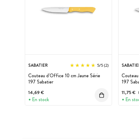
SABATIER
SABATIE
5
/
5
(2)
Couteau d'Office 10 cm Jaune Série
Couteau 
197 Sabatier
197 Saba
14,69 €
11,75 €
En stock
En sto