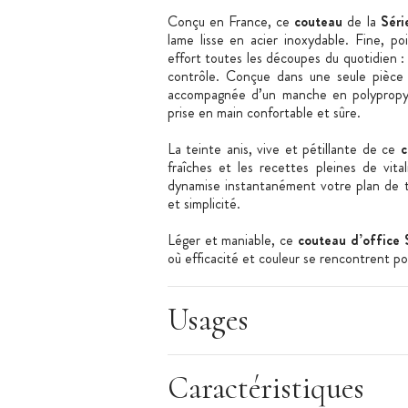
Conçu en France, ce
couteau
de la
Séri
lame lisse en acier inoxydable. Fine, po
effort toutes les découpes du quotidien : 
contrôle. Conçue dans une seule pièce
accompagnée d’un manche en polypropylè
prise en main confortable et sûre.
La teinte anis, vive et pétillante de ce
c
fraîches et les recettes pleines de vit
dynamise instantanément votre plan de tr
et simplicité.
Léger et maniable, ce
couteau d’office 
où efficacité et couleur se rencontrent p
Usages
Caractéristiques