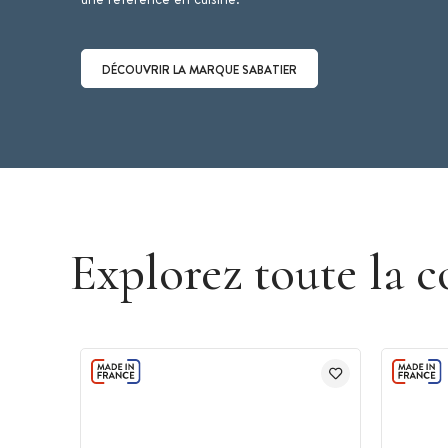
DÉCOUVRIR LA MARQUE SABATIER
Découvrir la marque Sabatier
Explorez toute la c