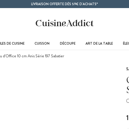
LIVRAISON OFFERTE DÈS 59€ D'ACHATS*
LES DE CUISINE
CUISSON
DÉCOUPE
ART DE LA TABLE
ÉL
 d'Office 10 cm Anis Série 197 Sabatier
S
C