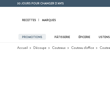
Contenu principal
30 JOURS POUR CHANGER D'AVIS
RECETTES
MARQUES
PROMOTIONS
PÂTISSERIE
ÉPICERIE
USTENSI
Accueil
Découpe
Couteaux
Couteau d'office
Couteau