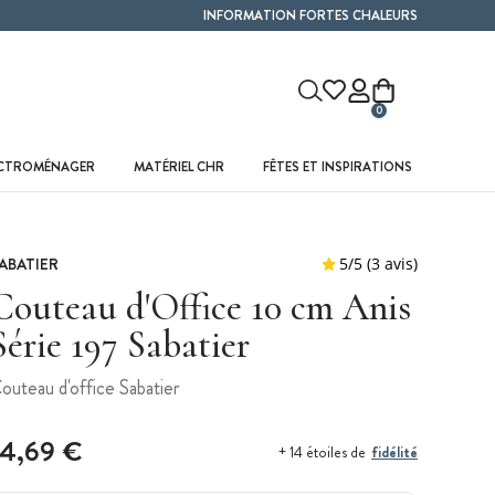
INFORMATION FORTES CHALEURS
0
ECTROMÉNAGER
MATÉRIEL CHR
FÊTES ET INSPIRATIONS
ABATIER
Couteau d'Office 10 cm Anis
Série 197 Sabatier
outeau d'office Sabatier
14,69 €
fidélité
+ 14 étoiles de