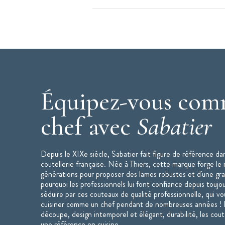
Équipez-vous com
chef avec
Sabatier
Depuis le XIXe siècle, Sabatier fait figure de référence dan
coutellerie française. Née à Thiers, cette marque forge le
générations pour proposer des lames robustes et d'une gra
pourquoi les professionnels lui font confiance depuis toujo
séduire par ces couteaux de qualité professionnelle, qui 
cuisiner comme un chef pendant de nombreuses années ! E
découpe, design intemporel et élégant, durabilité, les cou
une référence en cuisine.