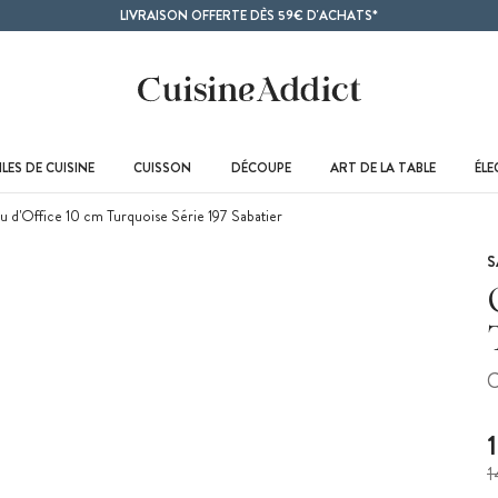
LIVRAISON OFFERTE DÈS 59€ D'ACHATS*
LES DE CUISINE
CUISSON
DÉCOUPE
ART DE LA TABLE
ÉL
 d'Office 10 cm Turquoise Série 197 Sabatier
S
C
1