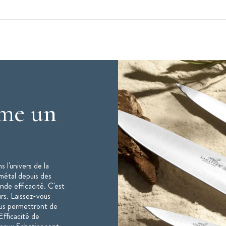
me un
s l'univers de la
 métal depuis des
nde efficacité. C'est
urs. Laissez-vous
vous permettront de
fficacité de