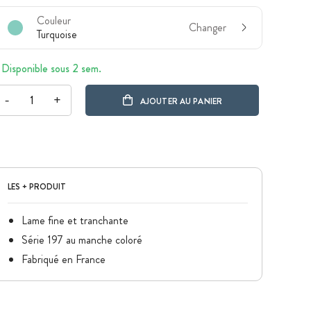
Couleur
Changer
Turquoise
Disponible sous 2 sem.
-
+
AJOUTER AU PANIER
LES + PRODUIT
Lame fine et tranchante
Série 197 au manche coloré
Fabriqué en France