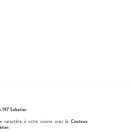
e 197
Sabatier
e caractère à votre cuisine avec le
Couteau
atier
.