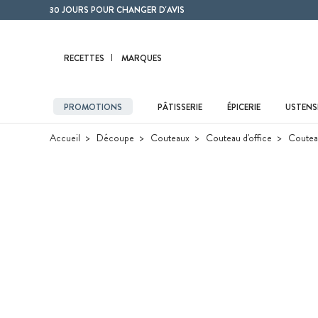
Contenu principal
30 JOURS POUR CHANGER D'AVIS
RECETTES
MARQUES
PROMOTIONS
PÂTISSERIE
ÉPICERIE
USTENSI
Accueil
Découpe
Couteaux
Couteau d'office
Couteau