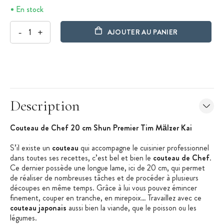
En stock
-
+
AJOUTER AU PANIER
Description
Couteau de Chef 20 cm Shun Premier Tim Mälzer Kai
S’il existe un
couteau
qui accompagne le cuisinier professionnel
dans toutes ses recettes, c’est bel et bien le
couteau de Chef
.
Ce dernier possède une longue lame, ici de 20 cm, qui permet
de réaliser de nombreuses tâches et de procéder à plusieurs
découpes en même temps. Grâce à lui vous pouvez émincer
finement, couper en tranche, en mirepoix… Travaillez avec ce
couteau japonais
aussi bien la viande, que le poisson ou les
légumes.