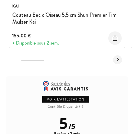
KAI
Couteau Bec d'Oiseau 5,5 cm Shun Premier Tim
Mälzer Kai
155,00 €
Disponible sous 2 sem.
VOIR L'ATTESTATION
Contrôle & qualité
5
/
5
Basé sur 2 avis