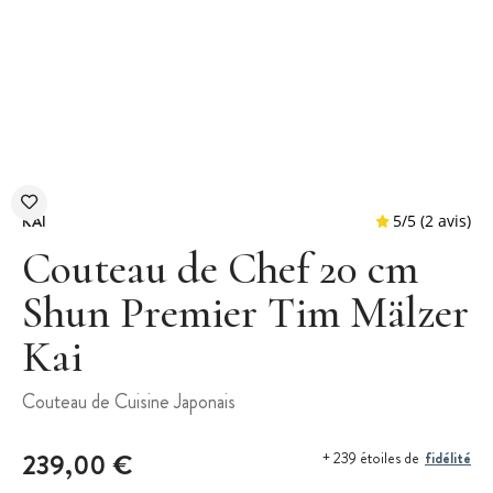
KAI
Couteau de Chef 20 cm
Shun Premier Tim Mälzer
Kai
5
/
5
Couteau de Cuisine Japonais
239,00 €
fidélité
+ 239 étoiles de