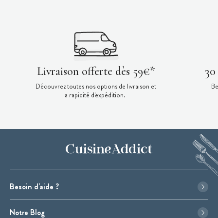
Livraison offerte dès 59€*
30
Découvrez toutes nos options de livraison et
Be
la rapidité d'expédition.
Besoin d'aide ?
Notre Blog