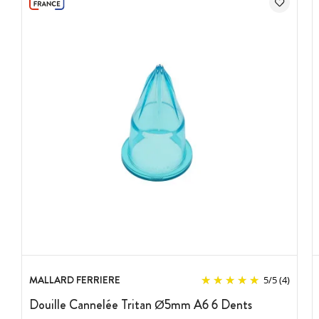
MALLARD FERRIERE
5
/
5
(4)
Douille Cannelée Tritan Ø5mm A6 6 Dents