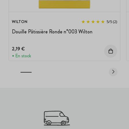
WILTON
5
/
5
(2)
Douille Pâtissière Ronde n°003 Wilton
2,19 €
En stock