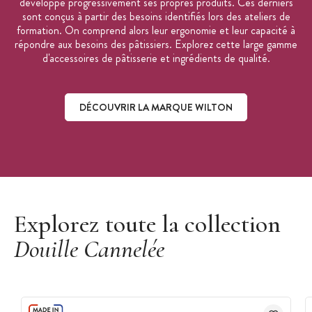
développe progressivement ses propres produits. Ces derniers
sont conçus à partir des besoins identifiés lors des ateliers de
formation. On comprend alors leur ergonomie et leur capacité à
répondre aux besoins des pâtissiers. Explorez cette large gamme
d'accessoires de pâtisserie et ingrédients de qualité.
DÉCOUVRIR LA MARQUE WILTON
Découvrir la marque Wilton
Explorez toute la collection
Douille Cannelée