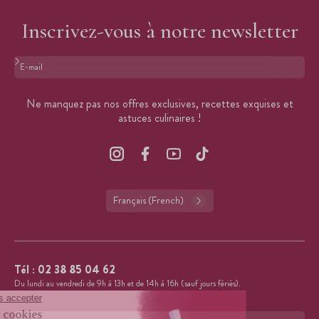
Inscrivez-vous à notre newsletter
Format : adresse@email.com
Ne manquez pas nos offres exclusives, recettes exquises et
astuces culinaires !
Français (French)
Tél :
02 38 85 04 62
Du lundi au vendredi de 9h à 13h et de 14h à 16h (sauf jours fériés).