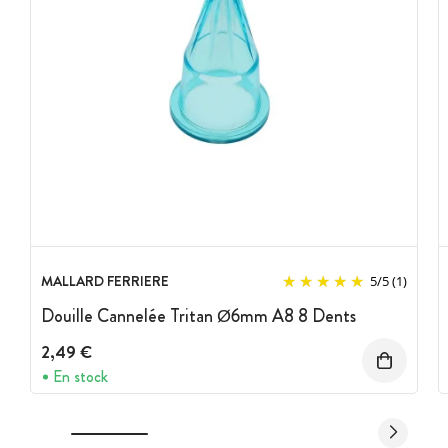
MALLARD FERRIERE
5
/
5
(1)
Douille Cannelée Tritan Ø6mm A8 8 Dents
2,49 €
En stock