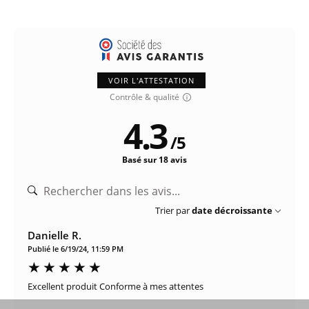
VOIR L'ATTESTATION
Contrôle & qualité
4.3
/
5
Basé sur 18 avis
Trier par
date décroissante
Danielle R.
Publié le 6/19/24, 11:59 PM
Excellent produit Conforme à mes attentes