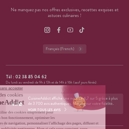
Ne manquez pas nos offres exclusives, recettes exquises et
astuces culinaires !
Français (French)
Tél :
02 38 85 04 62
Du lundi au vendredi de 9h à 13h et de 14h à 16h (sauf jours fériés).
CuisineAddict affiche une note de 4,7 sur 5 grâce à plus
4.7
de 3 700 avis authentiques. Merci pour votre fidélité.
VOIR TOUS LES AVIS