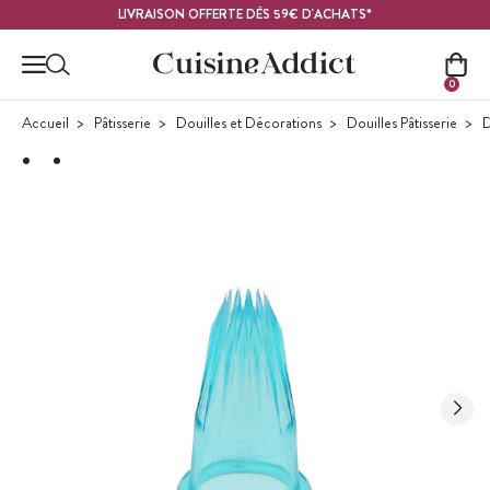
Contenu principal
LIVRAISON OFFERTE DÈS 59€ D'ACHATS*
0
Accueil
Pâtisserie
Douilles et Décorations
Douilles Pâtisserie
D