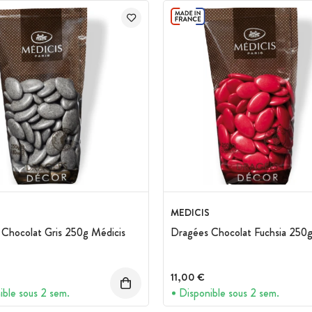
ao (pur beurre de cacao)
MEDICIS
Chocolat Gris 250g Médicis
Dragées Chocolat Fuchsia 250g
11,00 €
ible sous 2 sem.
Disponible sous 2 sem.