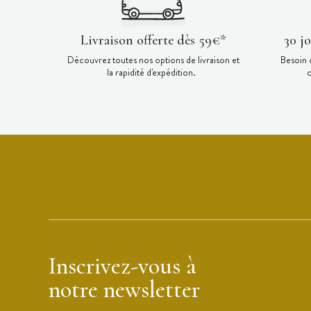
Livraison offerte dès 59€*
30 j
Découvrez toutes nos options de livraison et
Besoin 
la rapidité d'expédition.
c
Inscrivez-vous à
notre newsletter