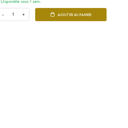
Disponible sous 1 sem.
-
+
AJOUTER AU PANIER