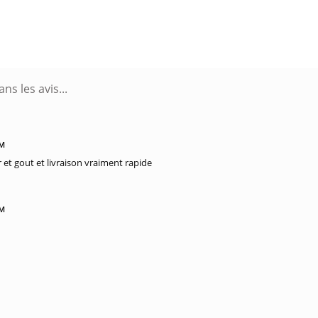
PM
 et gout et livraison vraiment rapide
PM