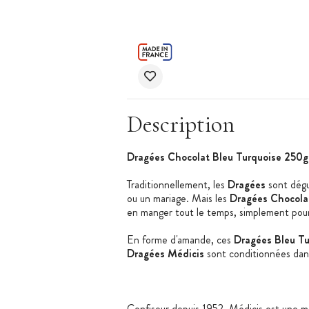
Description
Dragées Chocolat Bleu Turquoise 250g
Traditionnellement, les
Dragées
sont dégu
ou un mariage. Mais les
Dragées Chocola
en manger tout le temps, simplement pour l
En forme d'amande, ces
Dragées Bleu T
Dragées Médicis
sont conditionnées dan
Confiseur depuis 1952, Médicis est une 