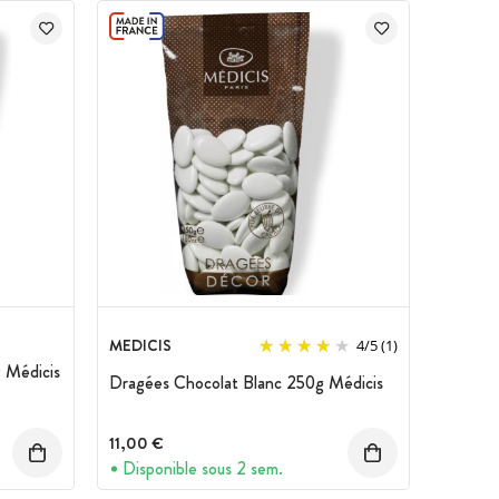
MEDICIS
4
/
5
(1)
 Médicis
Dragées Chocolat Blanc 250g Médicis
11,00 €
Disponible sous 2 sem.