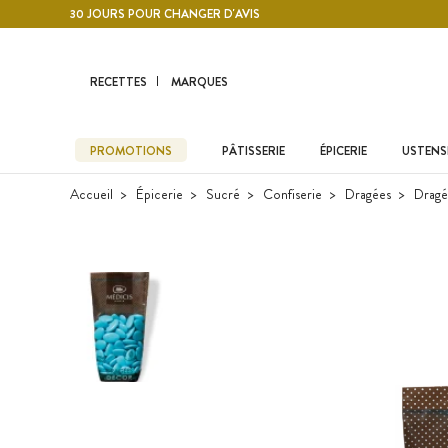
Contenu principal
30 JOURS POUR CHANGER D'AVIS
RECETTES
MARQUES
PROMOTIONS
PÂTISSERIE
ÉPICERIE
USTENSI
Accueil
Épicerie
Sucré
Confiserie
Dragées
Dragé