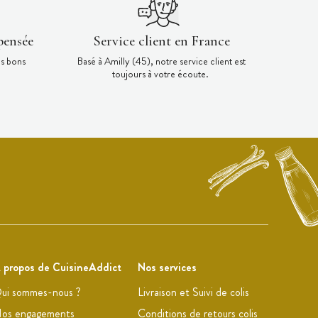
pensée
Service client en France
es bons
Basé à Amilly (45), notre service client est
toujours à votre écoute.
 propos de CuisineAddict
Nos services
ui sommes-nous ?
Livraison et Suivi de colis
os engagements
Conditions de retours colis