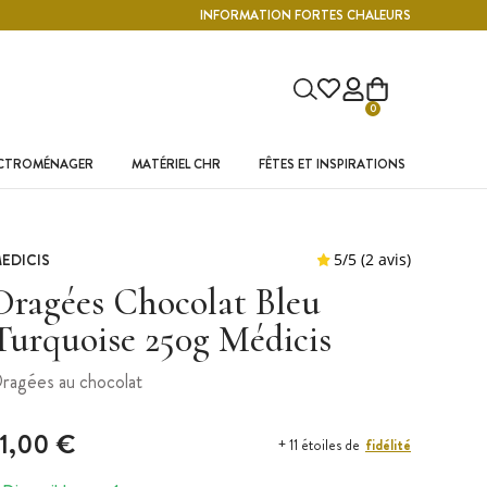
INFORMATION FORTES CHALEURS
0
ECTROMÉNAGER
MATÉRIEL CHR
FÊTES ET INSPIRATIONS
EDICIS
Dragées Chocolat Bleu
Turquoise 250g Médicis
ragées au chocolat
11,00 €
fidélité
+ 11 étoiles de