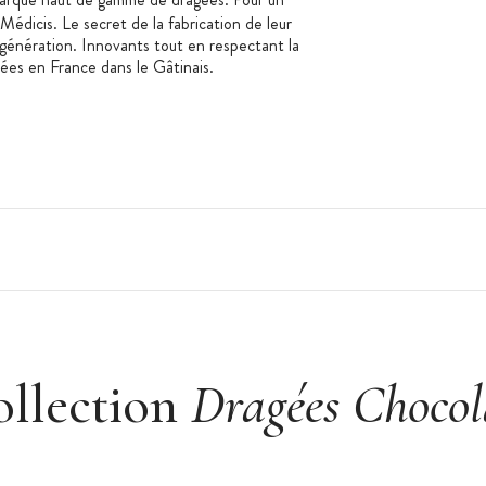
Médicis. Le secret de la fabrication de leur
 génération. Innovants tout en respectant la
uées en France dans le Gâtinais.
nion, un baptême...
Turquoise
ollection
Dragées Chocol