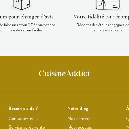
ours pour changer d’avis
Votre fidélité est récom
de faire un retour ? Découvrez nos
Récoltez des étoiles et gagnez d
onditions de retour faciles.
d'achats et cadeaux.
Besoin d'aide ?
Notre Blog
À
Contactez-nous
Nos conseils
Q
Service après vente
Nos recettes
N