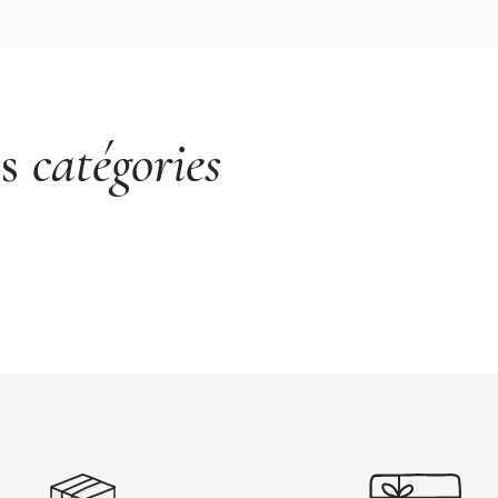
es
catégories