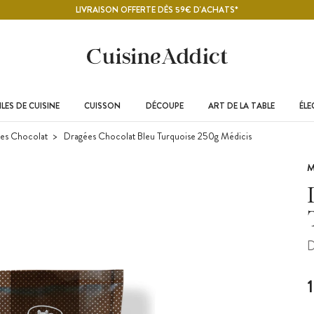
LIVRAISON OFFERTE DÈS 59€ D'ACHATS*
LES DE CUISINE
CUISSON
DÉCOUPE
ART DE LA TABLE
ÉL
es Chocolat
Dragées Chocolat Bleu Turquoise 250g Médicis
M
D