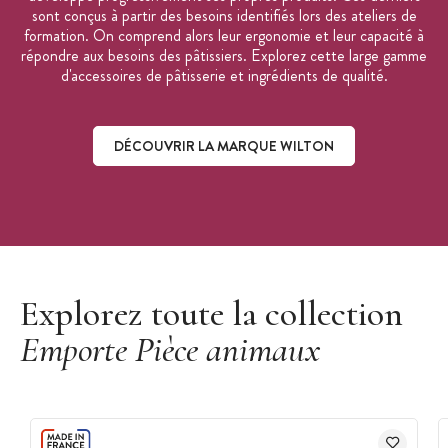
sont conçus à partir des besoins identifiés lors des ateliers de
formation. On comprend alors leur ergonomie et leur capacité à
répondre aux besoins des pâtissiers. Explorez cette large gamme
d'accessoires de pâtisserie et ingrédients de qualité.
DÉCOUVRIR LA MARQUE WILTON
Découvrir la marque Wilton
Explorez toute la collection
Emporte Pièce animaux