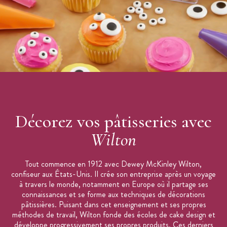
Décorez vos pâtisseries avec
Wilton
Tout commence en 1912 avec Dewey McKinley Wilton,
confiseur aux États-Unis. Il crée son entreprise après un voyage
à travers le monde, notamment en Europe où il partage ses
connaissances et se forme aux techniques de décorations
pâtissières. Puisant dans cet enseignement et ses propres
méthodes de travail, Wilton fonde des écoles de cake design et
développe progressivement ses propres produits. Ces derniers