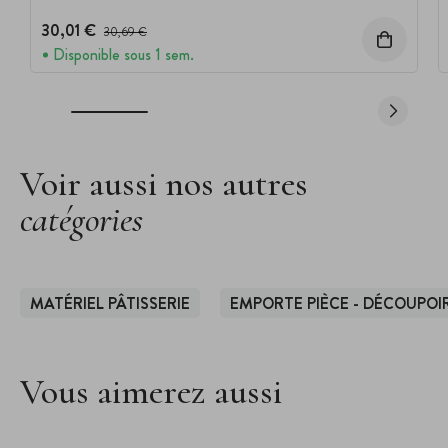
30,01 €
Prix avant réduction :
30,69 €
Disponible sous 1 sem.
Voir aussi nos autres
catégories
MATÉRIEL PÂTISSERIE
EMPORTE PIÈCE - DÉCOUPOIR
Vous aimerez aussi