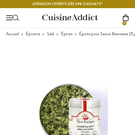
Contenu principal
LIVRAISON OFFERTE DÈS 59€ D'ACHATS*
0
Accueil
Épicerie
Salé
Épices
Épices pour Sauce Béarnaise 25 