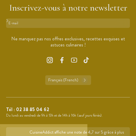
Inscrivez-vous à notre newsletter
Format : adresse@email.com
Ne manquez pas nos offres exclusives, recettes exquises et
astuces culinaires !
Français (French)
Tél :
02 38 85 04 62
Du lundi au vendredi de 9h à 13h et de 14h à 16h (sauf jours fériés).
CuisineAddict affiche une note de 4,7 sur 5 grâce à plus