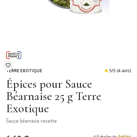
TERRE EXOTIQUE
Épices pour Sauce
Béarnaise 25 g Terre
Exotique
5
/
5
Sauce béarnaise recette
fidélité
+ 6 étoiles de