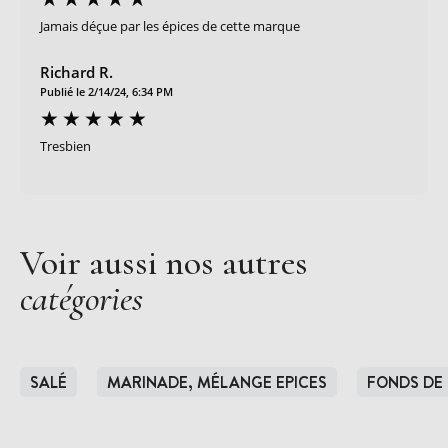
Jamais déçue par les épices de cette marque
Richard R.
Publié le 2/14/24, 6:34 PM
Tresbien
Voir aussi nos autres
catégories
SALÉ
MARINADE, MÉLANGE EPICES
FONDS DE 