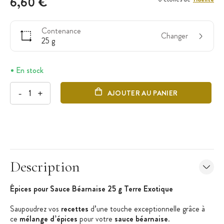
6,60 €
Contenance
Changer
25 g
En stock
-
+
AJOUTER AU PANIER
Description
Épices pour Sauce Béarnaise 25 g Terre Exotique
Saupoudrez vos
recettes
d’une touche exceptionnelle grâce à
ce
mélange d’épices
pour votre
sauce béarnaise
.