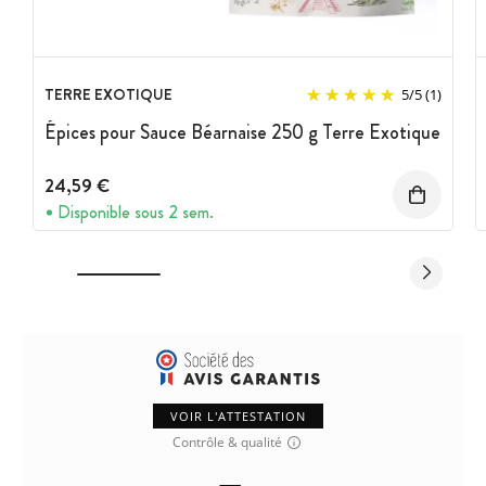
TERRE EXOTIQUE
5
/
5
(1)
Épices pour Sauce Béarnaise 250 g Terre Exotique
24,59 €
Disponible sous 2 sem.
VOIR L'ATTESTATION
Contrôle & qualité