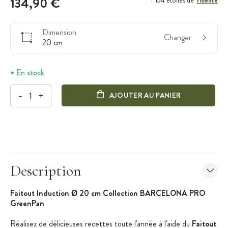
134,90 €
+ 134 étoiles de
Dimension
Changer
20 cm
En stock
-
+
AJOUTER AU PANIER
Description
Faitout Induction Ø 20 cm Collection BARCELONA PRO
GreenPan
Réalisez de délicieuses recettes toute l'année à l'aide du
Faitout