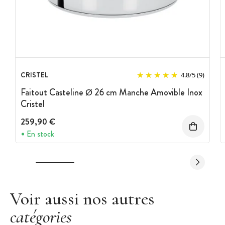
CRISTEL
4.8
/
5
(9)
Faitout Casteline Ø 26 cm Manche Amovible Inox
Cristel
259,90 €
En stock
Voir aussi nos autres
catégories