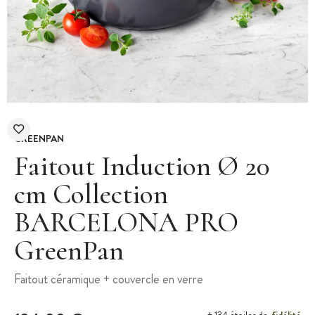
GREENPAN
Faitout Induction Ø 20
cm Collection
BARCELONA PRO
GreenPan
Faitout céramique + couvercle en verre
fidélité