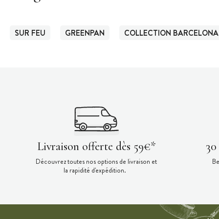
SUR FEU
GREENPAN
COLLECTION BARCELONA
Livraison offerte dès 59€*
30
Découvrez toutes nos options de livraison et
Be
la rapidité d'expédition.