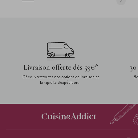
Livraison offerte dès 59€*
30
Découvrez toutes nos options de livraison et
Be
la rapidité d'expédition.