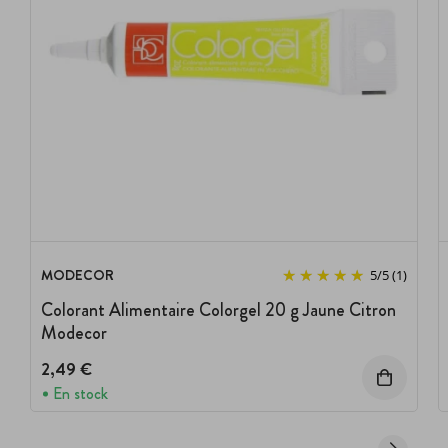
MODECOR
5
/
5
(1)
Colorant Alimentaire Colorgel 20 g Jaune Citron
Modecor
2,49 €
En stock