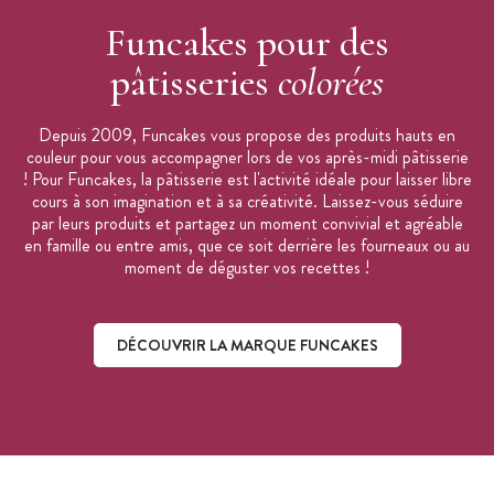
Funcakes pour des
pâtisseries
colorées
Depuis 2009, Funcakes vous propose des produits hauts en
couleur pour vous accompagner lors de vos après-midi pâtisserie
! Pour Funcakes, la pâtisserie est l'activité idéale pour laisser libre
cours à son imagination et à sa créativité. Laissez-vous séduire
par leurs produits et partagez un moment convivial et agréable
en famille ou entre amis, que ce soit derrière les fourneaux ou au
moment de déguster vos recettes !
DÉCOUVRIR LA MARQUE FUNCAKES
Découvrir la marque Funcakes