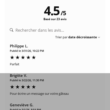
4.5
/
5
Basé sur 23 avis
Trier par
date décroissante
Philippe L.
Publié le 3/31/26, 10:22 PM
Parfait
Brigitte V.
Publié le 3/22/26, 11:30 PM
Pour écrire un message sur votre gâteau
Geneviève G.
Publié le 3/1/26, 8:54 PM