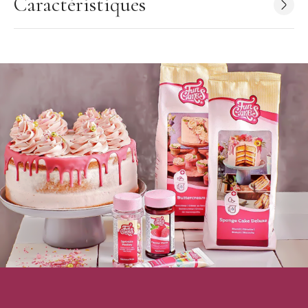
Caractéristiques
Conservation : 15°C-20°C, conserver à l'abri de la lumière et
remettre le capuchon après utilisation
Doses maximales d'emploi : 4,2 g/kg
Collection : FunColours
Marque : FunCakes