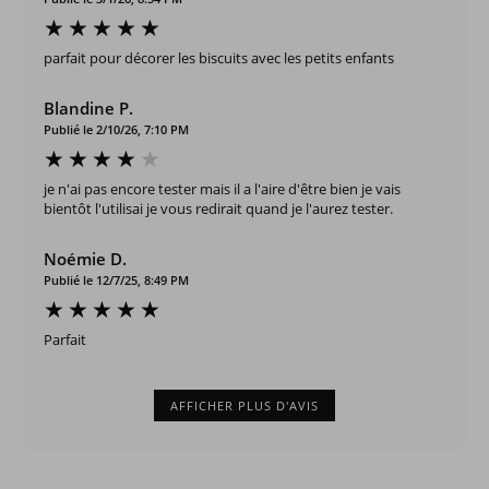
parfait pour décorer les biscuits avec les petits enfants
Blandine P.
Publié le 2/10/26, 7:10 PM
je n'ai pas encore tester mais il a l'aire d'être bien je vais
bientôt l'utilisai je vous redirait quand je l'aurez tester.
Noémie D.
Publié le 12/7/25, 8:49 PM
Parfait
AFFICHER PLUS D'AVIS