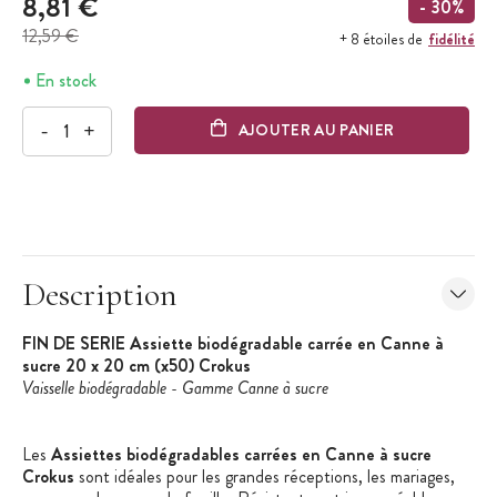
8,81 €
- 30%
12,59 €
fidélité
+ 8 étoiles de
En stock
-
+
AJOUTER AU PANIER
Description
FIN DE SERIE Assiette biodégradable carrée en Canne à
sucre 20 x 20 cm (x50) Crokus
Vaisselle biodégradable - Gamme Canne à sucre
Les
Assiettes biodégradables carrées en Canne à sucre
Crokus
sont idéales pour les grandes réceptions, les mariages,