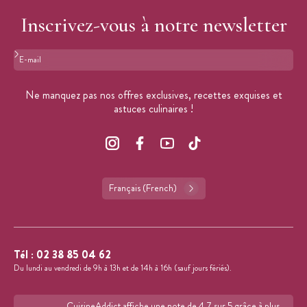
Inscrivez-vous à notre newsletter
Format : adresse@email.com
Ne manquez pas nos offres exclusives, recettes exquises et
astuces culinaires !
Français (French)
Tél :
02 38 85 04 62
Du lundi au vendredi de 9h à 13h et de 14h à 16h (sauf jours fériés).
CuisineAddict affiche une note de 4,7 sur 5 grâce à plus