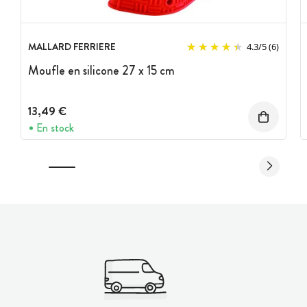
MALLARD FERRIERE
4.3
/
5
(6)
Moufle en silicone 27 x 15 cm
13,49 €
En stock