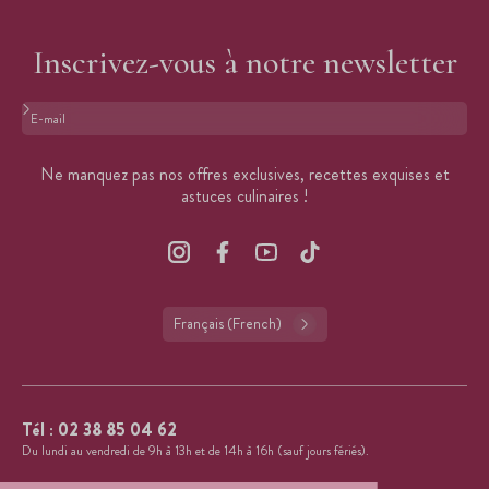
Inscrivez-vous à notre newsletter
Format : adresse@email.com
Ne manquez pas nos offres exclusives, recettes exquises et
astuces culinaires !
Français (French)
Tél :
02 38 85 04 62
Du lundi au vendredi de 9h à 13h et de 14h à 16h (sauf jours fériés).