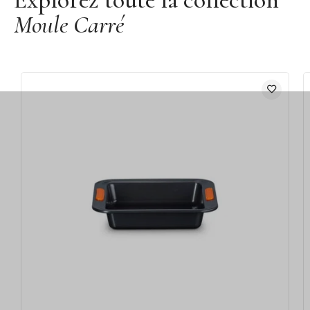
Moule Carré