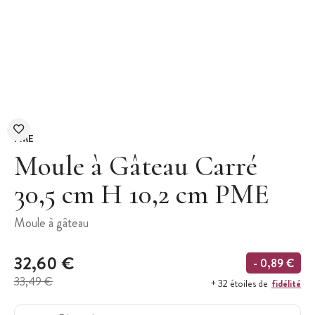
PME
Moule à Gâteau Carré
30,5 cm H 10,2 cm PME
Moule à gâteau
32,60 €
- 0,89 €
33,49 €
fidélité
+ 32 étoiles de