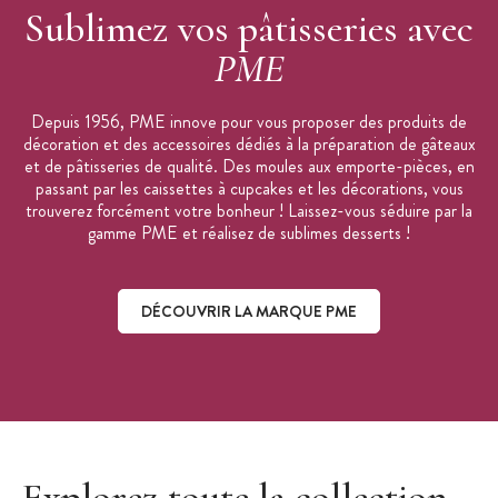
Sublimez vos pâtisseries avec
PME
Depuis 1956, PME innove pour vous proposer des produits de
décoration et des accessoires dédiés à la préparation de gâteaux
et de pâtisseries de qualité. Des moules aux emporte-pièces, en
passant par les caissettes à cupcakes et les décorations, vous
trouverez forcément votre bonheur ! Laissez-vous séduire par la
gamme PME et réalisez de sublimes desserts !
DÉCOUVRIR LA MARQUE PME
Découvrir la marque PME
Explorez toute la collection