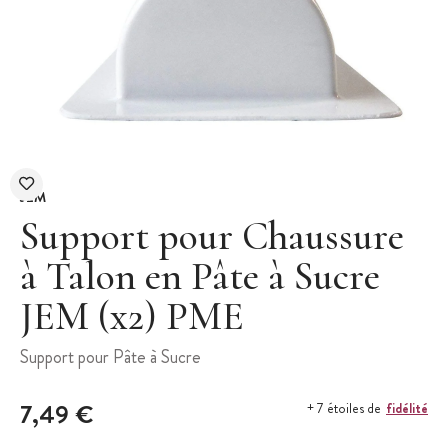
JEM
Support pour Chaussure
à Talon en Pâte à Sucre
JEM (x2) PME
Support pour Pâte à Sucre
7,49 €
fidélité
+ 7 étoiles de