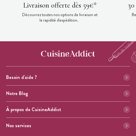
Livraison offerte dès 59€*
30
Découvrez toutes nos options de livraison et
Be
la rapidité d'expédition.
Besoin d'aide ?
Notre Blog
À propos de CuisineAddict
Nos services