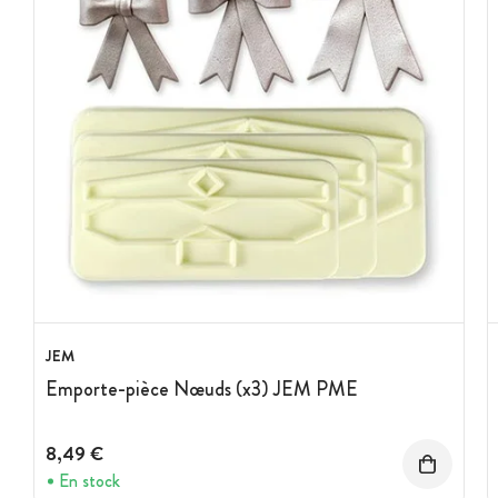
JEM
Emporte-pièce Nœuds (x3) JEM PME
8,49 €
En stock