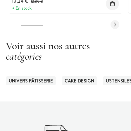
10,24 €
12,80 €
En stock
Voir aussi nos autres
catégories
UNIVERS PÂTISSERIE
CAKE DESIGN
USTENSILES