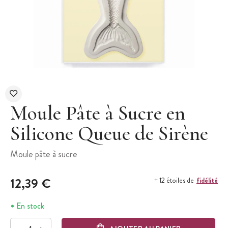
Moule Pâte à Sucre en
Silicone Queue de Sirène
Moule pâte à sucre
12,39 €
fidélité
+ 12 étoiles de
En stock