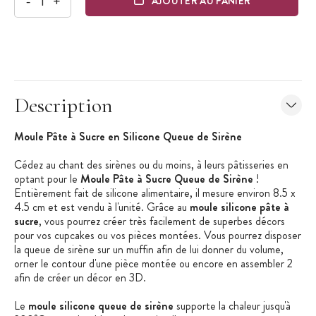
-
+
AJOUTER AU PANIER
Description
Moule Pâte à Sucre en Silicone Queue de Sirène
Cédez au chant des sirènes ou du moins, à leurs pâtisseries en
optant pour le
Moule Pâte à Sucre Queue de Sirène
!
Entièrement fait de silicone alimentaire, il mesure environ 8.5 x
4.5 cm et est vendu à l'unité. Grâce au
moule silicone pâte à
sucre
, vous pourrez créer très facilement de superbes décors
pour vos cupcakes ou vos pièces montées. Vous pourrez disposer
la queue de sirène sur un muffin afin de lui donner du volume,
orner le contour d'une pièce montée ou encore en assembler 2
afin de créer un décor en 3D.
Le
moule silicone queue de sirène
supporte la chaleur jusqu'à