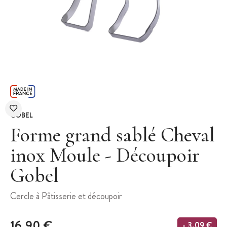
GOBEL
Forme grand sablé Cheval
inox Moule - Découpoir
Gobel
Cercle à Pâtisserie et découpoir
16,90 €
- 3,09 €