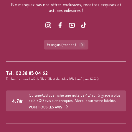
Ne manquez pas nos offres exclusives, recettes exquises et
astuces culinaires !
Français (French)
Tél :
02 38 85 04 62
Du lundi au vendredi de 9h à 13h et de 14h à 16h (sauf jours fériés).
CuisineAddict affiche une note de 4,7 sur 5 grâce à plus
4.7
de 3 700 avis authentiques. Merci pour votre fidélité.
VOIR TOUS LES AVIS