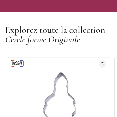
Découvrir la marque Gobel
Explorez toute la collection
Cercle forme Originale