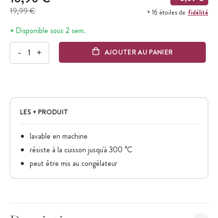
19,99 €
fidélité
+ 16 étoiles de
Disponible sous 2 sem.
-
+
AJOUTER AU PANIER
LES + PRODUIT
lavable en machine
résiste à la cuisson jusqu'à 300 °C
peut être mis au congélateur