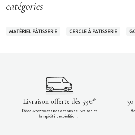
catégories
MATÉRIEL PÂTISSERIE
CERCLE À PATISSERIE
G
Livraison offerte dès 59€*
30
Découvrez toutes nos options de livraison et
Be
la rapidité d'expédition.