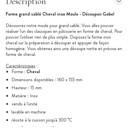
Description
Forme grand sablé Cheval inox Moule - Découpoir Gobel
Découvrez notre moule pour grand sablé. Vous allez pouvoir
réaliser l'un des classiques en pâtisserie en forme de cheval. Pour
pouvoir l'utiliser rien de plus simple. Disposez la forme inox
cheval sur la préparation à découper et appuyer de façon
homogène. Vous obtenez ainsi une découpe nette et précise en
forme de cheval.
Caractéristiques
:
Forme :
Cheval
Dimensions disponibles : 160 x 155 mm
Hauteur : 15 mm
Matière : Inox
vendu à l'unité
lavable en machine
résiste à la cuisson jusqu'à 300 °C
peut être mis au congélateur