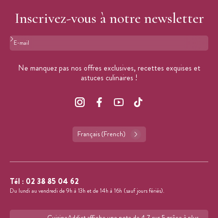
Inscrivez-vous à notre newsletter
Format : adresse@email.com
Ne manquez pas nos offres exclusives, recettes exquises et
astuces culinaires !
Français (French)
Tél :
02 38 85 04 62
Du lundi au vendredi de 9h à 13h et de 14h à 16h (sauf jours fériés).
CuisineAddict affiche une note de 4,7 sur 5 grâce à plus