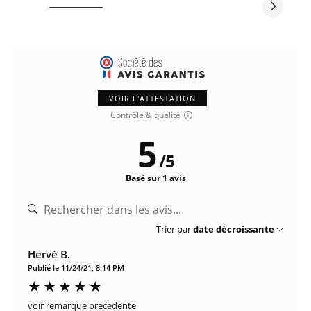
VOIR L'ATTESTATION
Contrôle & qualité
5
/
5
Basé sur 1 avis
Trier par
date décroissante
Hervé B.
Publié le 11/24/21, 8:14 PM
voir remarque précédente