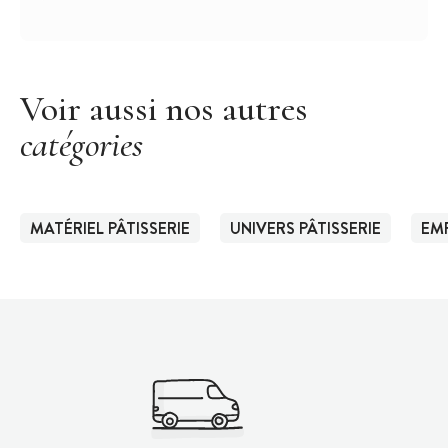
Voir aussi nos autres
catégories
MATÉRIEL PÂTISSERIE
UNIVERS PÂTISSERIE
EMP