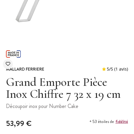
MALLARD FERRIERE
Grand Emporte Pièce
Inox Chiffre 7 32 x 19 cm
5
/
5
Découpoir inox pour Number Cake
53,99 €
fidélité
+ 53 étoiles de