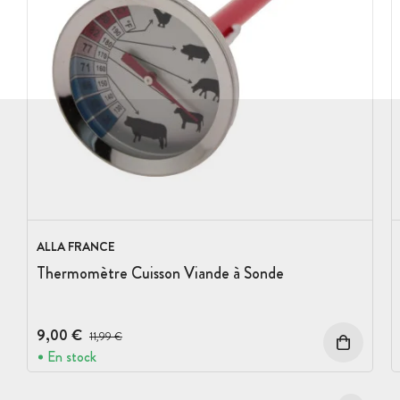
ALLA FRANCE
Thermomètre Cuisson Viande à Sonde
9,00 €
Prix avant réduction :
11,99 €
En stock