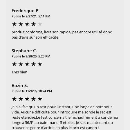
Frederique P.
Publié le 2/27/21, 5:11 PM
produit conforme, livraison rapide, pas encore utilisé donc
pas d'avis sur son efficacité
Stephane C.
Publié le 9/28/20, 5:23 PM
Très bien
Bazin S.
Publié le 11/9/16, 10:24 PM
Je n'ai fait qu'un test pour l'instant, une longe de porc sous
vide. Aucune difficulté pour introduire ma sonde le sac est
resté étanche.Le test concernait le réchauffement à cur de ma
longe à 56.5° au bain-marie. 5 étoiles. Je sais maintenant ou
trouver ce genre d'article en plus le prix est canon !