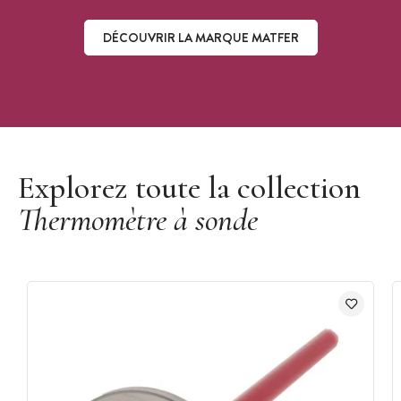
DÉCOUVRIR LA MARQUE MATFER
Découvrir la marque Matfer
Explorez toute la collection
Thermomètre à sonde