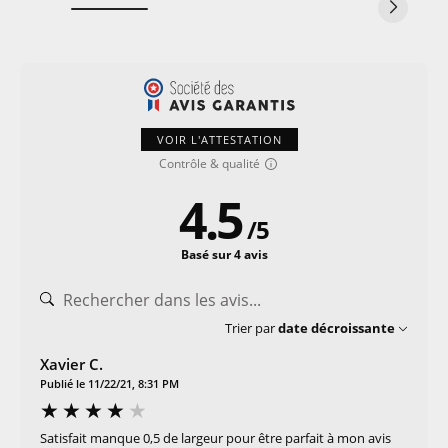
VOIR L'ATTESTATION
Contrôle & qualité
4.5
/
5
Basé sur 4 avis
Trier par
date décroissante
Xavier C.
Publié le 11/22/21, 8:31 PM
Satisfait manque 0,5 de largeur pour être parfait à mon avis