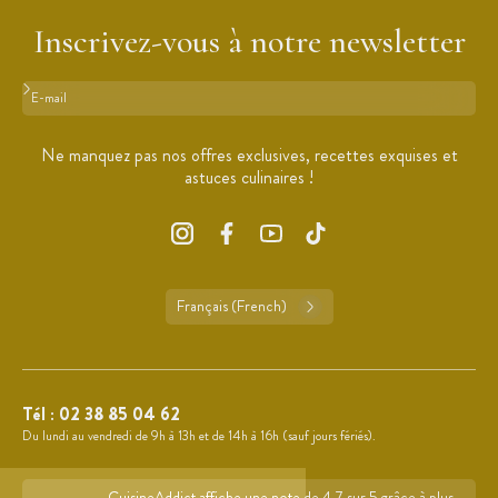
Inscrivez-vous à notre newsletter
Format : adresse@email.com
Ne manquez pas nos offres exclusives, recettes exquises et
astuces culinaires !
Français (French)
Tél :
02 38 85 04 62
Du lundi au vendredi de 9h à 13h et de 14h à 16h (sauf jours fériés).
CuisineAddict affiche une note de 4,7 sur 5 grâce à plus