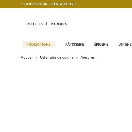
Contenu principal
30 JOURS POUR CHANGER D'AVIS
RECETTES
MARQUES
PROMOTIONS
PÂTISSERIE
ÉPICERIE
USTENSI
Accueil
Ustensiles de cuisine
Mesurer