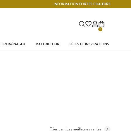
INFORMATION FORTES CHALEURS
0
ECTROMÉNAGER
MATÉRIEL CHR
FÊTES ET INSPIRATIONS
Trier par :
Les meilleures ventes