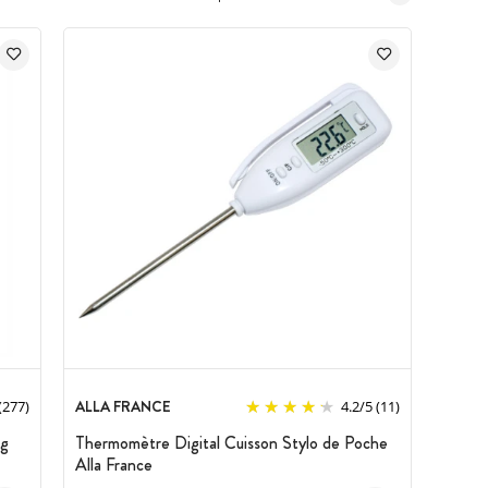
ALLA FRANCE
(277)
4.2
/
5
(11)
ng
Thermomètre Digital Cuisson Stylo de Poche
Alla France