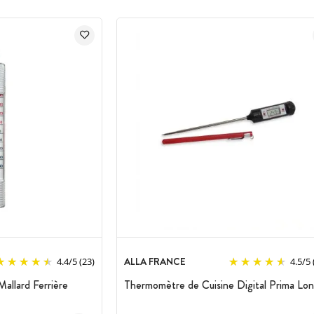
ALLA FRANCE
4.4
/
5
(23)
4.5
/
5
allard Ferrière
Thermomètre de Cuisine Digital Prima Lo