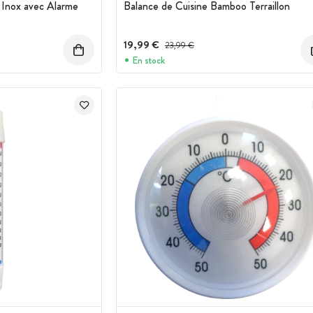
Inox avec Alarme
Balance de Cuisine Bamboo Terraillon
19,99 €
Prix avant réduction :
23,99 €
En stock