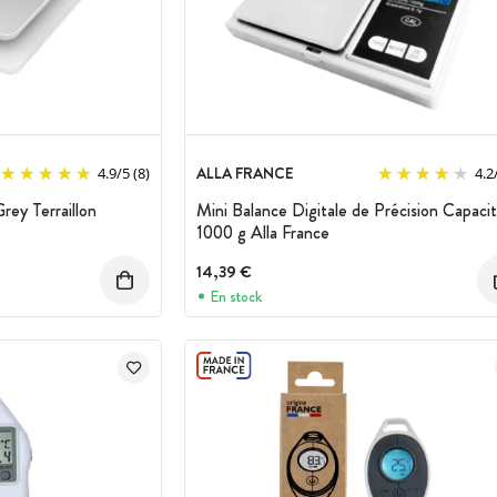
ALLA FRANCE
4.9
/
5
(8)
4.2
rey Terraillon
Mini Balance Digitale de Précision Capaci
1000 g Alla France
14,39 €
En stock