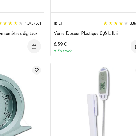
IBILI
4.3
/
5
(57)
3.8
ermomètres digitaux
Verre Doseur Plastique 0,6 L Ibili
6,59 €
En stock