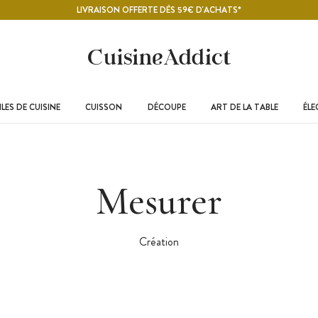
LIVRAISON OFFERTE DÈS 59€ D'ACHATS*
LES DE CUISINE
CUISSON
DÉCOUPE
ART DE LA TABLE
ÉL
Mesurer
Création