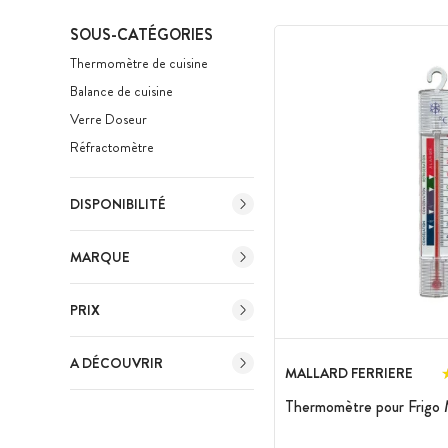
SOUS-CATÉGORIES
Thermomètre de cuisine
Balance de cuisine
Verre Doseur
Réfractomètre
DISPONIBILITÉ
MARQUE
PRIX
A DÉCOUVRIR
MALLARD FERRIERE
Thermomètre pour Frigo M