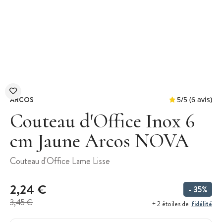
ARCOS
Couteau d'Office Inox 6
cm Jaune Arcos NOVA
5
/
5
Couteau d'Office Lame Lisse
2,24 €
- 35%
3,45 €
fidélité
+ 2 étoiles de