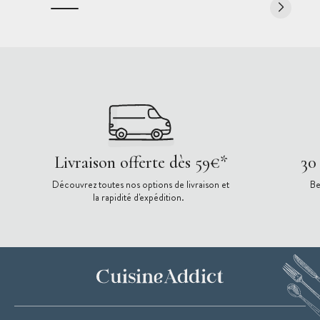
Livraison offerte dès 59€*
30
Découvrez toutes nos options de livraison et
Be
la rapidité d'expédition.