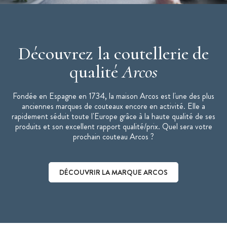
Découvrez la coutellerie de
qualité
Arcos
Fondée en Espagne en 1734, la maison Arcos est l'une des plus
anciennes marques de couteaux encore en activité. Elle a
rapidement séduit toute l'Europe grâce à la haute qualité de ses
produits et son excellent rapport qualité/prix. Quel sera votre
prochain couteau Arcos ?
DÉCOUVRIR LA MARQUE ARCOS
Découvrir la marque Arcos