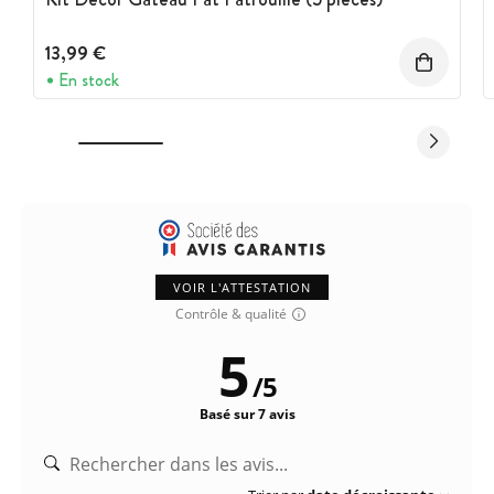
13,99 €
En stock
VOIR L'ATTESTATION
Contrôle & qualité
5
/
5
Basé sur 7 avis