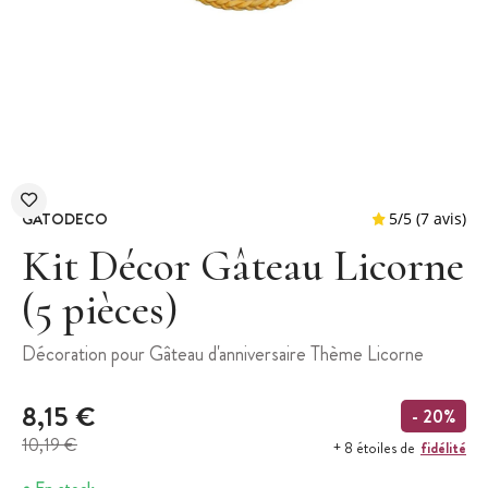
GATODECO
Kit Décor Gâteau Licorne
(5 pièces)
5
/
5
Décoration pour Gâteau d'anniversaire Thème Licorne
8,15 €
- 20%
10,19 €
fidélité
+ 8 étoiles de