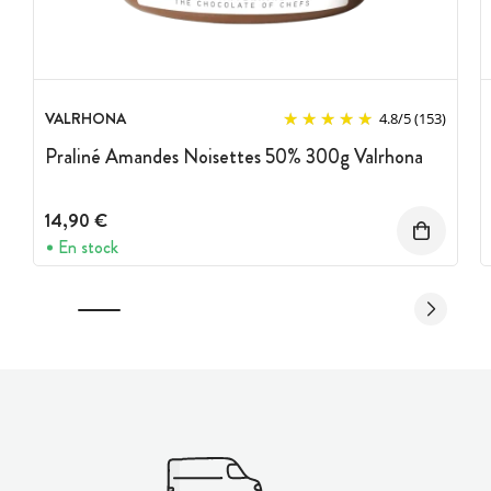
VALRHONA
4.8
/
5
(153)
Praliné Amandes Noisettes 50% 300g Valrhona
14,90 €
En stock