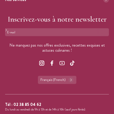
Inscrivez-vous à notre newsletter
Format : adresse@email.com
Ne manquez pas nos offres exclusives, recettes exquises et
astuces culinaires !
Français (French)
Tél :
02 38 85 04 62
Du lundi au vendredi de 9h à 13h et de 14h à 16h (sauf jours fériés).