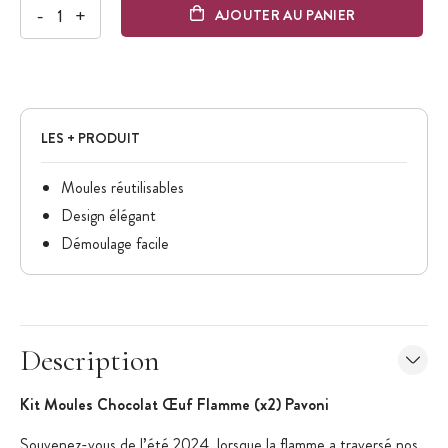
-
+
AJOUTER AU PANIER
LES + PRODUIT
Moules réutilisables
Design élégant
Démoulage facile
Description
Kit Moules Chocolat Œuf Flamme (x2) Pavoni
Souvenez-vous de l’été 2024, lorsque la flamme a traversé nos