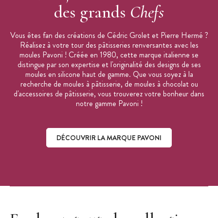
des grands
Chefs
Vous êtes fan des créations de Cédric Grolet et Pierre Hermé ?
Réalisez à votre tour des pâtisseries renversantes avec les
moules Pavoni ! Créée en 1980, cette marque italienne se
distingue par son expertise et l'originalité des designs de ses
moules en silicone haut de gamme. Que vous soyez à la
recherche de moules à pâtisserie, de moules à chocolat ou
d'accessoires de pâtisserie, vous trouverez votre bonheur dans
notre gamme Pavoni !
DÉCOUVRIR LA MARQUE PAVONI
Découvrir la marque Pavoni