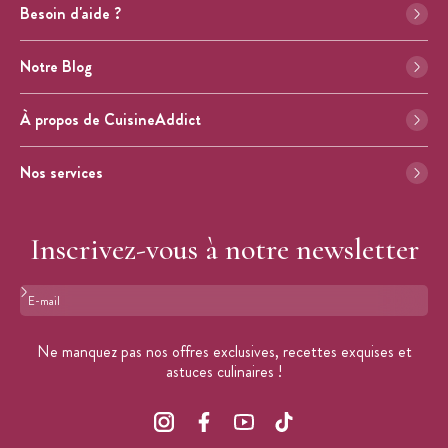
Besoin d'aide ?
Notre Blog
À propos de CuisineAddict
Nos services
Inscrivez-vous à notre newsletter
Format : adresse@email.com
Ne manquez pas nos offres exclusives, recettes exquises et
astuces culinaires !