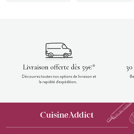
Livraison offerte dès 59€*
30
Découvrez toutes nos options de livraison et
Be
la rapidité d'expédition.