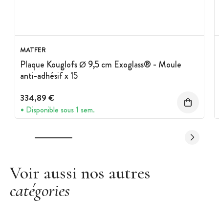
MATFER
Plaque Kouglofs Ø 9,5 cm Exoglass® - Moule
anti-adhésif x 15
334,89 €
Disponible sous 1 sem.
Voir aussi nos autres
catégories