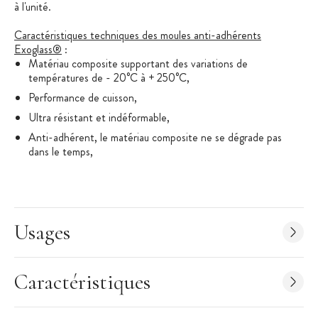
à l'unité.
Caractéristiques techniques des moules anti-adhérents
Exoglass®
:
Matériau composite supportant des variations de
températures de - 20°C à + 250°C,
Performance de cuisson,
Ultra résistant et indéformable,
Anti-adhérent, le matériau composite ne se dégrade pas
dans le temps,
Entretient très facile, les moules Exoglass® supportent le
lave-vaisselle.
Usages
Caractéristiques