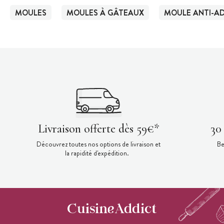
MOULES
MOULES À GÂTEAUX
MOULE ANTI-AD
Livraison offerte dès 59€*
30
Découvrez toutes nos options de livraison et
Be
la rapidité d'expédition.