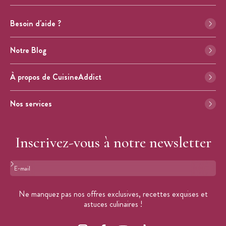
Besoin d'aide ?
Notre Blog
À propos de CuisineAddict
Nos services
Inscrivez-vous à notre newsletter
Format : adresse@email.com
Ne manquez pas nos offres exclusives, recettes exquises et
astuces culinaires !