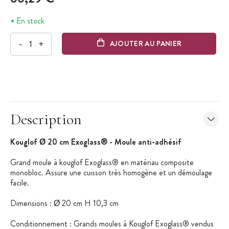
En stock
-
+
AJOUTER AU PANIER
Description
Kouglof Ø 20 cm Exoglass® - Moule anti-adhésif
Grand moule à kouglof Exoglass® en matériau composite
monobloc. Assure une cuisson très homogène et un démoulage
facile.
Dimensions : Ø 20 cm H 10,3 cm
Conditionnement : Grands moules à Kouglof Exoglass® vendus