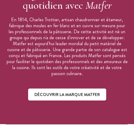
quotidien avec
Matfer
En 1814, Charles Trottier, artisan chaudronnier et étameur,
fabrique des moules en fer blanc et en cuivre sur-mesure pour
les professionnels de la pâtisserie. De cette activité est né un
groupe qui depuis n'a de cesse d'innover et de se développer.
Matfer est aujourd'hui leader mondial du petit matériel de
cuisine et de pâtisserie. Une grande partie de son catalogue est
conçu et fabriqué en France. Les produits Matfer sont pensés
pour faciliter le quotidien des professionnels et des amoureux de
la cuisine. Ils sont les outils de votre créativité et de votre
passion culinaire.
DÉCOUVRIR LA MARQUE MATFER
Découvrir la marque Matfer