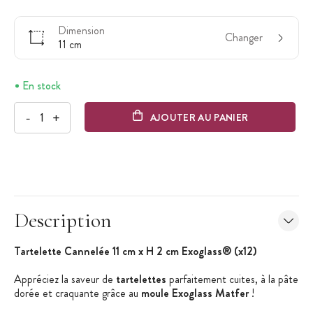
Dimension
Changer
11 cm
En stock
-
+
AJOUTER AU PANIER
Description
Tartelette Cannelée 11 cm x H 2 cm Exoglass® (x12)
Appréciez la saveur de
tartelettes
parfaitement cuites, à la pâte
dorée et craquante grâce au
moule Exoglass Matfer
!