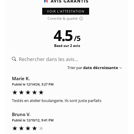
VOIR L'ATTESTATION
Contrôle & qualité
4.5
/
5
Basé sur 2 avis
Trier par
date décroissante
Marie K.
Publié le 12/14/24, 3:27 PM
Testés en atelier boulangerie. Ils sont juste parfaits
Bruno V.
Publié le 12/10/12, 9:41 PM