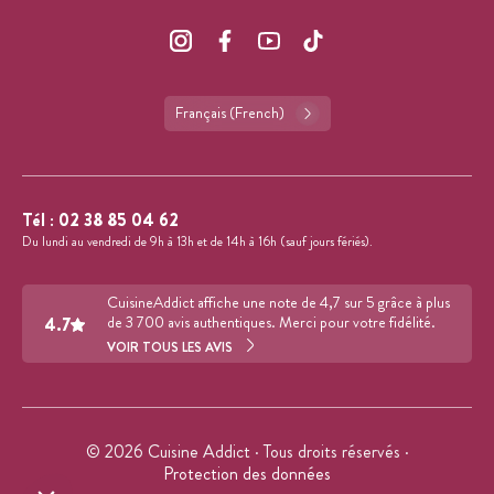
Français (French)
Tél :
02 38 85 04 62
Du lundi au vendredi de 9h à 13h et de 14h à 16h (sauf jours fériés).
CuisineAddict affiche une note de 4,7 sur 5 grâce à plus
4.7
de 3 700 avis authentiques. Merci pour votre fidélité.
VOIR TOUS LES AVIS
© 2026 Cuisine Addict · Tous droits réservés ·
Protection des données