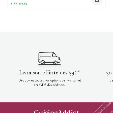
En stock
Livraison offerte dès 59€*
30
Découvrez toutes nos options de livraison et
Be
la rapidité d'expédition.