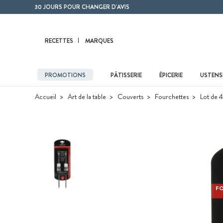
Contenu principal
30 JOURS POUR CHANGER D'AVIS
RECETTES
MARQUES
PROMOTIONS
PÂTISSERIE
ÉPICERIE
USTENSI
Accueil
Art de la table
Couverts
Fourchettes
Lot de 4