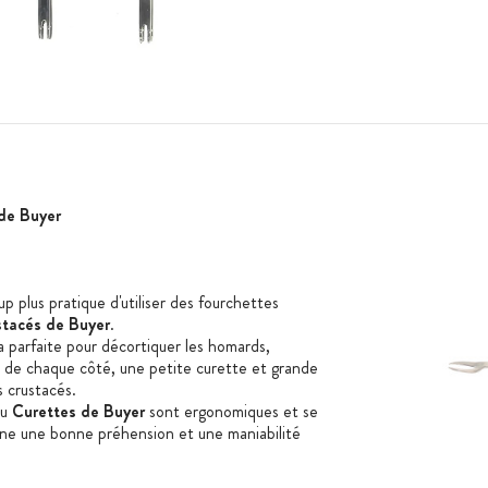
 de Buyer
p plus pratique d'utiliser des fourchettes
stacés de Buyer
.
a parfaite pour décortiquer les homards,
s de chaque côté, une petite curette et grande
s crustacés.
u
Curettes de Buyer
sont ergonomiques et se
nne une bonne préhension et une maniabilité