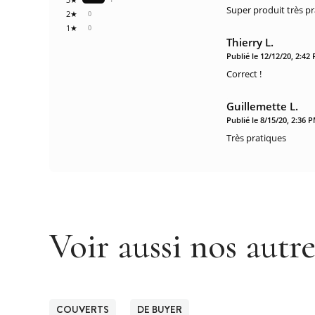
Super produit très pr
2★
0
1★
0
Thierry L.
Publié le 12/12/20, 2:42
Correct !
Guillemette L.
Publié le 8/15/20, 2:36 
Très pratiques
Voir aussi nos autr
COUVERTS
DE BUYER