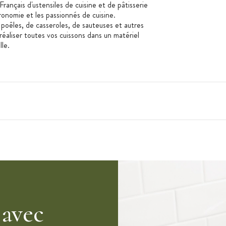
rançais d'ustensiles de cuisine et de pâtisserie
onomie et les passionnés de cuisine.
oêles, de casseroles, de sauteuses et autres
réaliser toutes vos cuissons dans un matériel
le.
s à Crustacés de Buyer
:
 avec