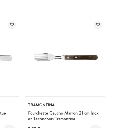
TRAMONTINA
étue
Fourchette Gaucho Marron 21 cm Inox
et Technobois Tramontina