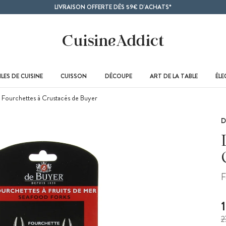
LIVRAISON OFFERTE DÈS 59€ D'ACHATS*
LES DE CUISINE
CUISSON
DÉCOUPE
ART DE LA TABLE
ÉL
 Fourchettes à Crustacés de Buyer
D
F
2