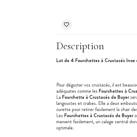
Description
Lot de 4 Fourchettes à Crustacés Inox
Pour déguster vos crustacés, il est beaucou
adéquates comme les
Fourchettes à Cru
La
Fourchette à Crustacés de Buyer
ser
langoustes et crabes. Elle a deux embout
curette pour retirer facilement la chair de
Les
Fourchettes à Crustacés de Buyer
o
manient facilement, un calage central do
optimale.