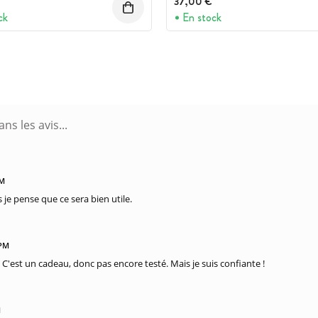
37,00 €
ck
En stock
AM
 je pense que ce sera bien utile.
 PM
C'est un cadeau, donc pas encore testé. Mais je suis confiante !
M