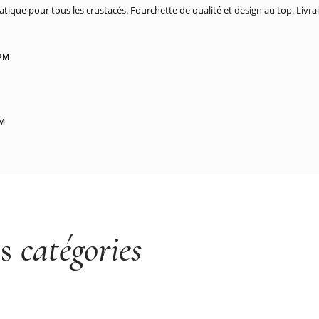
atique pour tous les crustacés. Fourchette de qualité et design au top. Liv
 PM
PM
es
catégories