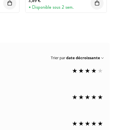
3,89 €
Disponible sous 2 sem.
Trier par
date décroissante