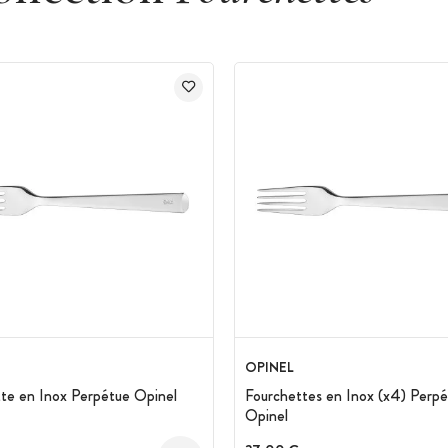
OPINEL
te en Inox Perpétue Opinel
Fourchettes en Inox (x4) Perp
Opinel