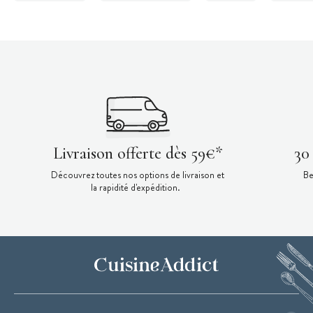
Livraison offerte dès 59€*
30
Découvrez toutes nos options de livraison et
Be
la rapidité d'expédition.