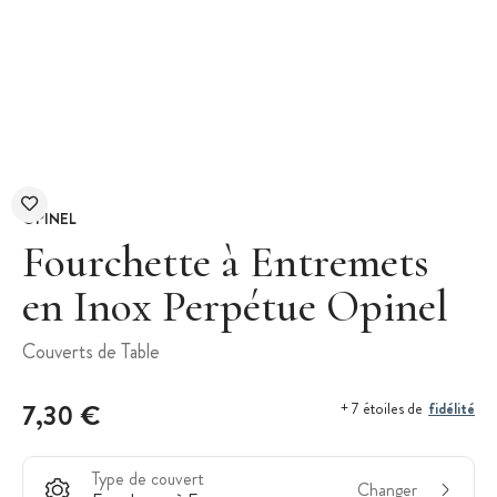
OPINEL
Fourchette à Entremets
en Inox Perpétue Opinel
Couverts de Table
7,30 €
fidélité
+ 7 étoiles de
Type de couvert
Changer