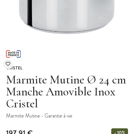
CRISTEL
Marmite Mutine Ø 24 cm
Manche Amovible Inox
Cristel
Marmite Mutine - Garantie à vie
197,91 €
- 10%