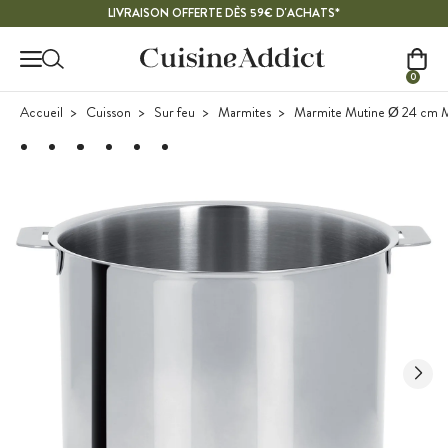
Contenu principal
LIVRAISON OFFERTE DÈS 59€ D'ACHATS*
0
Accueil
Cuisson
Sur feu
Marmites
Marmite Mutine Ø 24 cm Ma