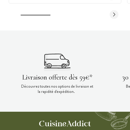
Livraison offerte dès 59€*
30
Découvrez toutes nos options de livraison et
Be
la rapidité d'expédition.