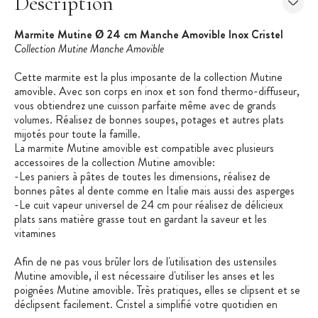
Description
Marmite Mutine Ø 24 cm Manche Amovible Inox Cristel
Collection Mutine Manche Amovible
Cette marmite est la plus imposante de la collection Mutine
amovible. Avec son corps en inox et son fond thermo-diffuseur,
vous obtiendrez une cuisson parfaite même avec de grands
volumes. Réalisez de bonnes soupes, potages et autres plats
mijotés pour toute la famille.
La marmite Mutine amovible est compatible avec plusieurs
accessoires de la collection Mutine amovible:
-Les paniers à pâtes de toutes les dimensions, réalisez de
bonnes pâtes al dente comme en Italie mais aussi des asperges
-Le cuit vapeur universel de 24 cm pour réalisez de délicieux
plats sans matière grasse tout en gardant la saveur et les
vitamines
Afin de ne pas vous brûler lors de l'utilisation des ustensiles
Mutine amovible, il est nécessaire d'utiliser les anses et les
poignées Mutine amovible. Très pratiques, elles se clipsent et se
déclipsent facilement. Cristel a simplifié votre quotidien en