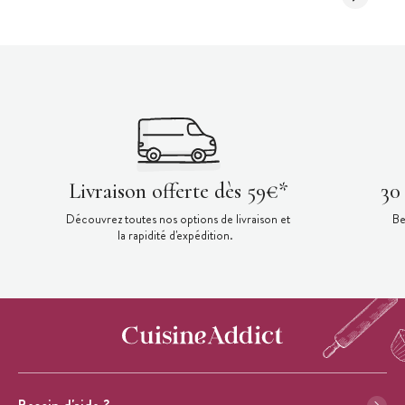
Livraison offerte dès 59€*
30
Découvrez toutes nos options de livraison et
Be
la rapidité d'expédition.