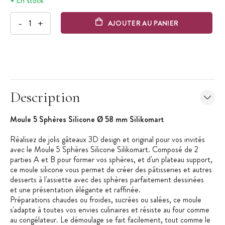
En stock
-
+
AJOUTER AU PANIER
Description
Moule 5 Sphères Silicone Ø 58 mm Silikomart
Réalisez de jolis gâteaux 3D design et original pour vos invités
avec le Moule 5 Sphères Silicone Silikomart. Composé de 2
parties A et B pour former vos sphères, et d'un plateau support,
ce moule silicone vous permet de créer des pâtisseries et autres
desserts à l'assiette avec des sphères parfaitement dessinées
et une présentation élégante et raffinée.
Préparations chaudes ou froides, sucrées ou salées, ce moule
s'adapte à toutes vos envies culinaires et résiste au four comme
au congélateur. Le démoulage se fait facilement, tout comme le