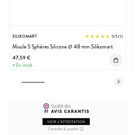
SILIKOMART
5
/
5
(1)
Moule 5 Sphères Silicone Ø 48 mm Silikomart
47,59 €
En stock
VOIR L'ATTESTATION
Contrôle & qualité