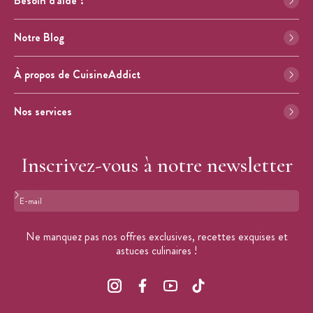
Besoin d'aide ?
Notre Blog
À propos de CuisineAddict
Nos services
Inscrivez-vous à notre newsletter
Format : adresse@email.com
Ne manquez pas nos offres exclusives, recettes exquises et
astuces culinaires !