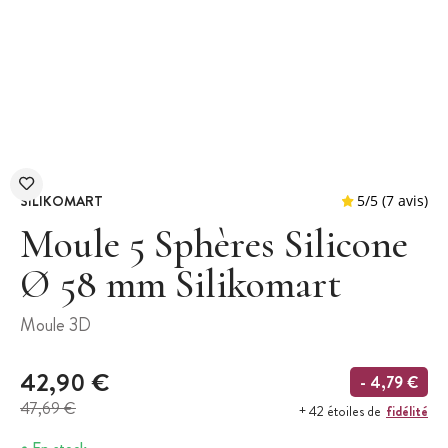
SILIKOMART
Moule 5 Sphères Silicone
Ø 58 mm Silikomart
5
/
5
Moule 3D
42,90 €
- 4,79 €
47,69 €
fidélité
+ 42 étoiles de