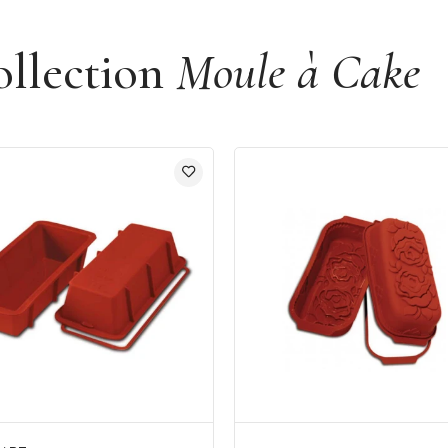
ollection
Moule à Cake