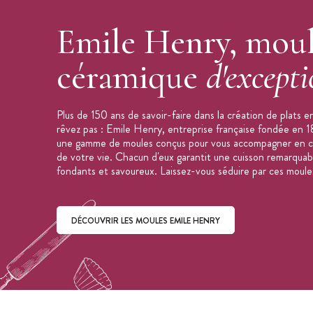
Emile Henry, moul
céramique
d'except
Plus de 150 ans de savoir-faire dans la création de plats 
rêvez pas : Emile Henry, entreprise française fondée en 
une gamme de moules conçus pour vous accompagner en cu
de votre vie. Chacun d'eux garantit une cuisson remarquabl
fondants et savoureux. Laissez-vous séduire par ces moules
DÉCOUVRIR LES MOULES EMILE HENRY
Découvrir les moules Emile Henry