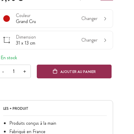
Couleur
Changer
Grand Cru
Dimension
Changer
31 x 13 cm
En stock
-
+
AJOUTER AU PANIER
LES + PRODUIT
Produits conçus à la main
Fabriqué en France