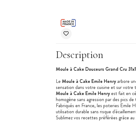
Description
Moule à Cake Douceurs Grand Cru 31x
Le
Moule à Cake Emile Henry
arbore une
sensation dans votre cuisine et sur votre t
Moule à Cake Emile Henry
est fait en c
homogène sans agression par des pics de 
Fabriqués en France, les poteries Emile H
utilisation durable sans risque d'écailleme
Sublimez vos recettes préférées grâce au