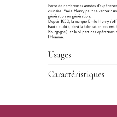
Forte de nombreuses années d'expérience
culinaire, Emile Henry peut se vanter d'un 
génération en génération.
Depuis 1850, la marque Emile Henry s'effo
haute qualité, dont la fabrication est en
Bourgogne), et la plupart des opérations d
l'Homme.
Usages
Caractéristiques