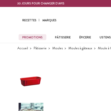
Contenu principal
30 JOURS POUR CHANGER D'AVIS
RECETTES
MARQUES
PROMOTIONS
PÂTISSERIE
ÉPICERIE
USTENSI
Accueil
Pâtisserie
Moules
Moules à gâteaux
Moule à 