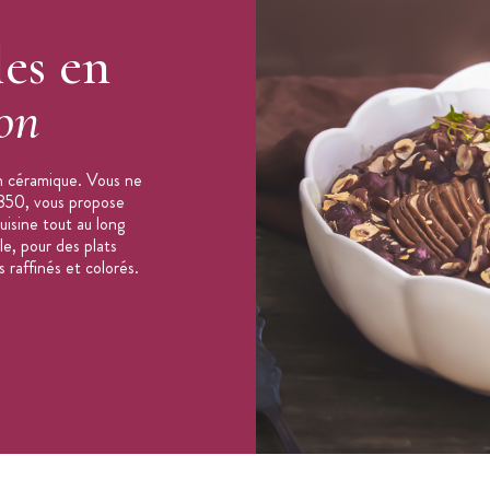
es en
ion
en céramique. Vous ne
1850, vous propose
isine tout au long
e, pour des plats
 raffinés et colorés.