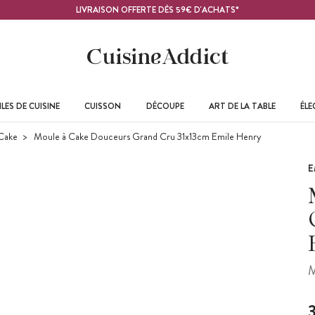
LIVRAISON OFFERTE DÈS 59€ D'ACHATS*
LES DE CUISINE
CUISSON
DÉCOUPE
ART DE LA TABLE
ÉL
Cake
Moule à Cake Douceurs Grand Cru 31x13cm Emile Henry
E
M