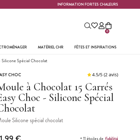
INFORMATION FORTES CHALEURS
0
ECTROMÉNAGER
MATÉRIEL CHR
FÊTES ET INSPIRATIONS
 Silicone Spécial Chocolat
ASY CHOC
Moule à Chocolat 15 Carrés
Easy Choc - Silicone Spécial
Chocolat
oule Silicone spécial chocolat
11,99 €
fidélité
+ 11 étoiles de