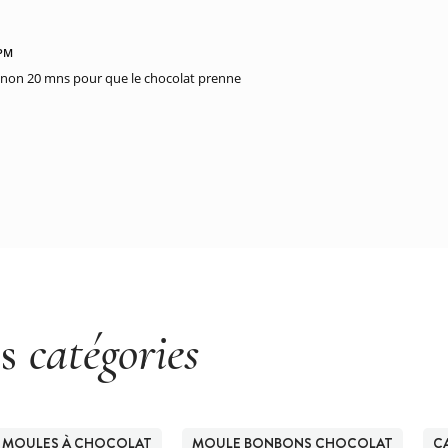
 PM
h et non 20 mns pour que le chocolat prenne
es
catégories
MOULES À CHOCOLAT
MOULE BONBONS CHOCOLAT
C