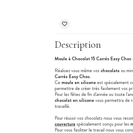
Description
Moule à Chocolat 15 Carrés Easy Choc -
Réalisez vous même vos
chocolats
ou min
Carrés Easy Choc
.
Ce
moule en silicone
est spécialement co
permettre de créer très facilement vos p
Pour les fêtes de fin d'année ou toute l'
chocolat en silicone
vous permettra de ré
travaillé.
Pour réussir vos chocolats nous vous reco
couverture
spécialement conçu pour les
m
Pour vous faciliter le travail nous vous cons