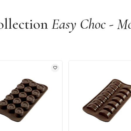
ollection
Easy Choc - Mou