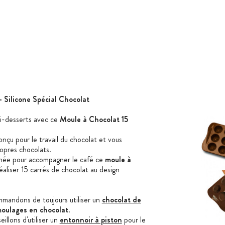
 Silicone Spécial Chocolat
i-desserts avec ce
Moule à Chocolat 15
nçu pour le travail du chocolat et vous
ropres chocolats.
année pour accompagner le café ce
moule à
aliser 15 carrés de chocolat au design
mmandons de toujours utiliser un
chocolat de
oulages en chocolat
.
eillons d'utiliser un
entonnoir à piston
pour le