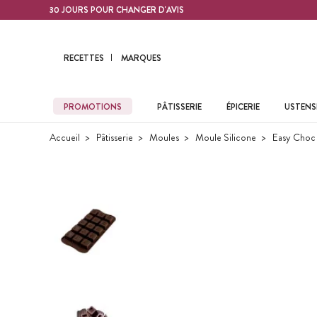
Contenu principal
30 JOURS POUR CHANGER D'AVIS
RECETTES
MARQUES
PROMOTIONS
PÂTISSERIE
ÉPICERIE
USTENSI
Accueil
Pâtisserie
Moules
Moule Silicone
Easy Choc 