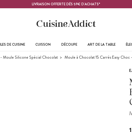
LIVRAISON OFFERTE DÈS 59€ D'ACHATS*
LES DE CUISINE
CUISSON
DÉCOUPE
ART DE LA TABLE
ÉL
- Moule Silicone Spécial Chocolat
Moule à Chocolat 15 Carrés Easy Choc -
E
M