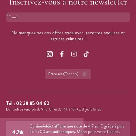
Inscrivez-vous à notre newsletter
Format : adresse@email.com
Ne manquez pas nos offres exclusives, recettes exquises et
astuces culinaires !
Français (French)
Tél :
02 38 85 04 62
Du lundi au vendredi de 9h à 13h et de 14h à 16h (sauf jours fériés).
CuisineAddict affiche une note de 4,7 sur 5 grâce à plus
4.7
de 3 700 avis authentiques. Merci pour votre fidélité.