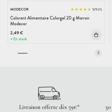
MODECOR
5
/
5
(1)
Colorant Alimentaire Colorgel 20 g Marron
Modecor
2,49 €
En stock
Livraison offerte dès 59€*
30