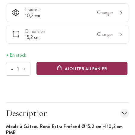
Hauteur
Changer
10,2 cm
Dimension
Changer
15,2 cm
En stock
-
+
AJOUTER AU PANIER
Description
Moule à Gâteau Rond Extra Profond Ø 15,2 cm H 10,2 cm
PME