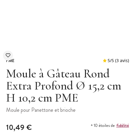
PME
Moule à Gâteau Rond
Extra Profond Ø 15,2 cm
H 10,2 cm PME
5
/
5
Moule pour Panettone et brioche
10,49 €
fidélité
+ 10 étoiles de