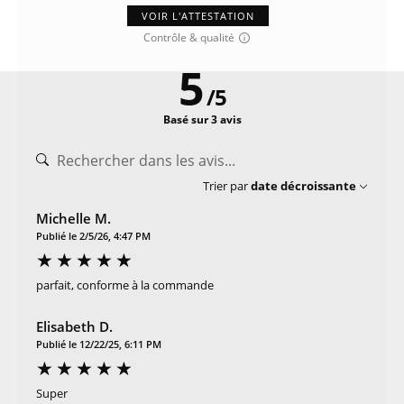
VOIR L'ATTESTATION
Contrôle & qualité
5
/
5
Basé sur 3 avis
Trier par
date décroissante
Michelle M.
Publié le 2/5/26, 4:47 PM
parfait, conforme à la commande
Elisabeth D.
Publié le 12/22/25, 6:11 PM
Super