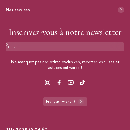
Nos services
Inscrivez-vous à notre newsletter
Format : adresse@email.com
Ne manquez pas nos offres exclusives, recettes exquises et
astuces culinaires !
Français (French)
Tél :
02 38 85 04 62