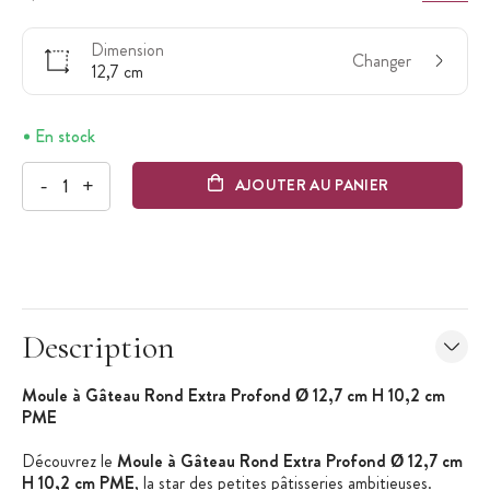
Dimension
Changer
12,7 cm
En stock
-
+
AJOUTER AU PANIER
Description
Moule à Gâteau Rond Extra Profond Ø 12,7 cm H 10,2 cm
PME
Découvrez le
Moule à Gâteau Rond Extra Profond Ø 12,7 cm
H 10,2 cm PME
, la star des petites pâtisseries ambitieuses.