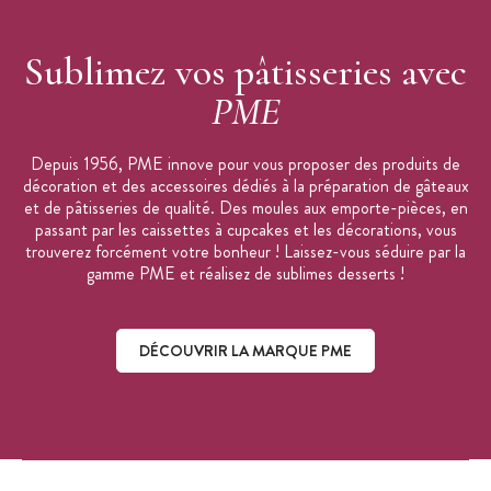
Sublimez vos pâtisseries avec
PME
Depuis 1956, PME innove pour vous proposer des produits de
décoration et des accessoires dédiés à la préparation de gâteaux
et de pâtisseries de qualité. Des moules aux emporte-pièces, en
passant par les caissettes à cupcakes et les décorations, vous
trouverez forcément votre bonheur ! Laissez-vous séduire par la
gamme PME et réalisez de sublimes desserts !
DÉCOUVRIR LA MARQUE PME
Découvrir la marque PME