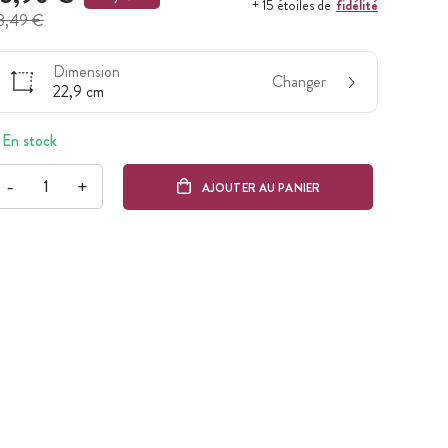
fidélité
+ 15 étoiles de
8,49 €
Dimension
Changer
22,9 cm
En stock
-
+
AJOUTER AU PANIER