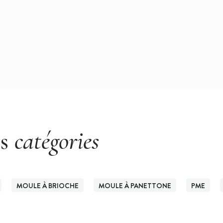
es
catégories
MOULE À BRIOCHE
MOULE À PANETTONE
PME