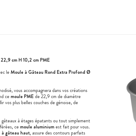
 22,9 cm H 10,2 cm PME
vec le
Moule à Gâteau Rond Extra Profond Ø
nodisé, vous accompagnera dans vos créations
ond ce
moule PME
de 22,9 cm de diamètre
lir vos plus belles couches de génoise, de
es gâteaux à étages épatants ou tout simplement
férées, ce
moule aluminium
est fait pour vous.
 à gâteau haut
, assure des contours parfaits