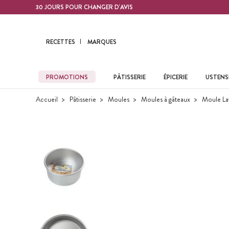
Contenu principal
30 JOURS POUR CHANGER D'AVIS
RECETTES
MARQUES
PROMOTIONS
PÂTISSERIE
ÉPICERIE
USTENSI
Accueil
Pâtisserie
Moules
Moules à gâteaux
Moule La