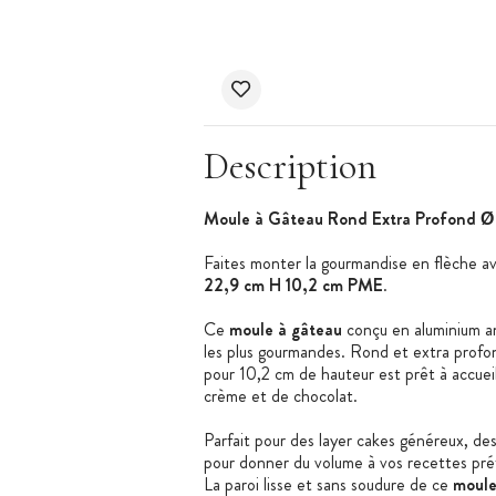
Description
Moule à Gâteau Rond Extra Profond Ø
Faites monter la gourmandise en flèche a
22,9 cm H 10,2 cm PME
.
Ce
moule à gâteau
conçu en aluminium a
les plus gourmandes. Rond et extra prof
pour 10,2 cm de hauteur est prêt à accueil
crème et de chocolat.
Parfait pour des layer cakes généreux, d
pour donner du volume à vos recettes pré
La paroi lisse et sans soudure de ce
moule