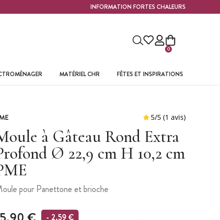
INFORMATION FORTES CHALEURS
0
ECTROMÉNAGER
MATÉRIEL CHR
FÊTES ET INSPIRATIONS
ME
Moule à Gâteau Rond Extra
Profond Ø 22,9 cm H 10,2 cm
PME
oule pour Panettone et brioche
15,90 €
- 2,59 €