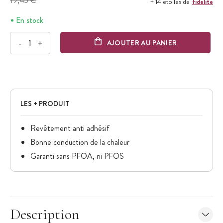
19,45 €
fidélité
+ 14 étoiles de
En stock
-
+
AJOUTER AU PANIER
LES + PRODUIT
Revêtement anti adhésif
Bonne conduction de la chaleur
Garanti sans PFOA, ni PFOS
Description