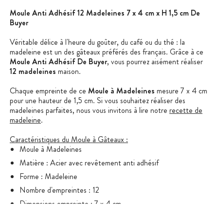
Moule Anti Adhésif 12 Madeleines 7 x 4 cm x H 1,5 cm De
Buyer
Véritable délice à l'heure du goûter, du café ou du thé : la
madeleine est un des gâteaux préférés des français. Grâce à ce
Moule Anti Adhésif De Buyer
, vous pourrez aisément réaliser
12 madeleines
maison.
Chaque empreinte de ce
Moule à Madeleines
mesure 7 x 4 cm
pour une hauteur de 1,5 cm. Si vous souhaitez réaliser des
madeleines parfaites, nous vous invitons à lire notre
recette de
madeleine
.
Caractéristiques du Moule à Gâteaux :
Moule à Madeleines
Matière : Acier avec revêtement anti adhésif
Forme : Madeleine
Nombre d'empreintes : 12
Dimensions empreinte : 7 x 4 cm
Hauteur empreinte : 1,5 cm