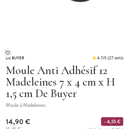
DE BUYER
Moule Anti Adhésif 12
Madeleines 7 x 4 cm x H
1,5 cm De Buyer
4.7
/
5
(
Moule à Madeleines
14,90 €
- 4,55 €