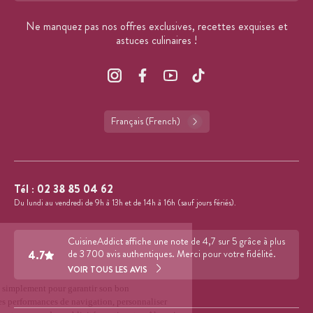
Ne manquez pas nos offres exclusives, recettes exquises et
astuces culinaires !
Français (French)
Tél :
02 38 85 04 62
Du lundi au vendredi de 9h à 13h et de 14h à 16h (sauf jours fériés).
CuisineAddict affiche une note de 4,7 sur 5 grâce à plus
4.7
de 3 700 avis authentiques. Merci pour votre fidélité.
VOIR TOUS LES AVIS