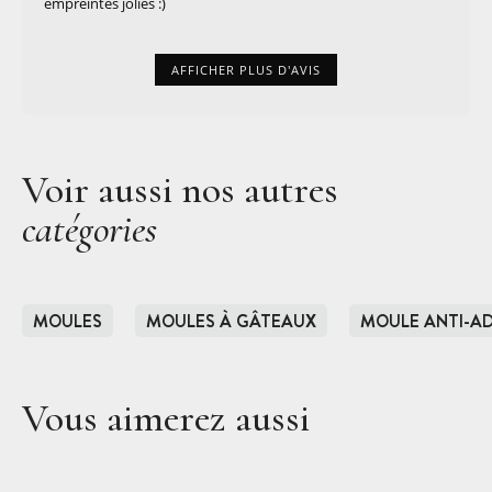
empreintes jolies :)
AFFICHER PLUS D'AVIS
Voir aussi nos autres
catégories
MOULES
MOULES À GÂTEAUX
MOULE ANTI-AD
Vous aimerez aussi