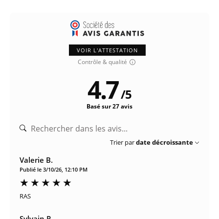
VOIR L'ATTESTATION
Contrôle & qualité
4.7
/
5
Basé sur 27 avis
Trier par
date décroissante
Valerie B.
Publié le 3/10/26, 12:10 PM
RAS
Sylvain R.