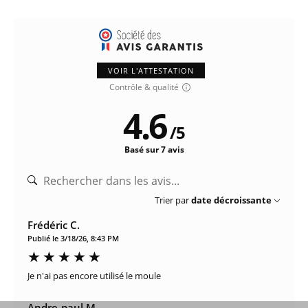
VOIR L'ATTESTATION
Contrôle & qualité
4.6
/
5
Basé sur 7 avis
Trier par
date décroissante
Frédéric C.
Publié le 3/18/26, 8:43 PM
Je n'ai pas encore utilisé le moule
Andre-paul M.