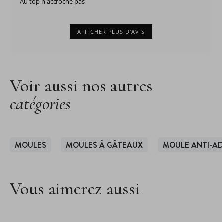
Au top n accroche pas
AFFICHER PLUS D'AVIS
Voir aussi nos autres
catégories
MOULES
MOULES À GÂTEAUX
MOULE ANTI-AD
Vous aimerez aussi