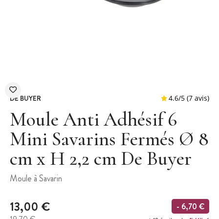
DE BUYER
Moule Anti Adhésif 6
Mini Savarins Fermés Ø 8
cm x H 2,2 cm De Buyer
4.6
/
5
Moule à Savarin
13,00 €
- 6,70 €