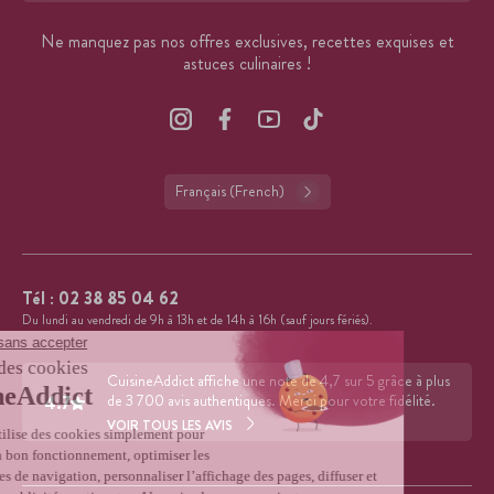
Ne manquez pas nos offres exclusives, recettes exquises et
astuces culinaires !
Français (French)
Tél :
02 38 85 04 62
Du lundi au vendredi de 9h à 13h et de 14h à 16h (sauf jours fériés).
CuisineAddict affiche une note de 4,7 sur 5 grâce à plus
4.7
de 3 700 avis authentiques. Merci pour votre fidélité.
VOIR TOUS LES AVIS