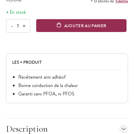
19,70 €
fidélité
+ 13 étoiles de
En stock
-
+
AJOUTER AU PANIER
LES + PRODUIT
Revêtement anti adhésif
Bonne conduction de la chaleur
Garanti sans PFOA, ni PFOS
Description