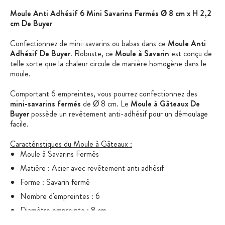
Moule Anti Adhésif 6 Mini Savarins Fermés Ø 8 cm x H 2,2
cm De Buyer
Confectionnez de mini-savarins ou babas dans ce
Moule Anti
Adhésif De Buyer
. Robuste, ce
Moule à Savarin
est conçu de
telle sorte que la chaleur circule de manière homogène dans le
moule.
Comportant 6 empreintes, vous pourrez confectionnez des
mini-savarins fermés
de Ø 8 cm. Le
Moule à Gâteaux De
Buyer
possède un revêtement anti-adhésif pour un démoulage
facile.
Caractéristiques du Moule à Gâteaux :
Moule à Savarins Fermés
Matière : Acier avec revêtement anti adhésif
Forme : Savarin fermé
Nombre d'empreintes : 6
Diamètre empreinte : 8 cm
Hauteur empreinte : 2,2 cm