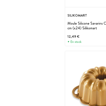
SILIKOMART
Moule Silicone Savarins 
cm (x24) Silikomart
12,49 €
En stock