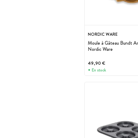
NORDIC WARE
Moule à Gâteau Bundt Ann
Nordic Ware
49,90 €
En stock