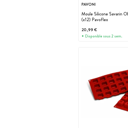
PAVONI
Moule Silicone Savarin O
(x12) Pavoflex
20,99 €
Disponible sous 2 sem.