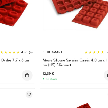
SILIKOMART
4.8
/
5
(4)
5
s Ovales 7,7 x 6 cm
Moule Silicone Savarins Carrés 4,8 cm x 
cm (x15) Silikomart
12,39 €
En stock