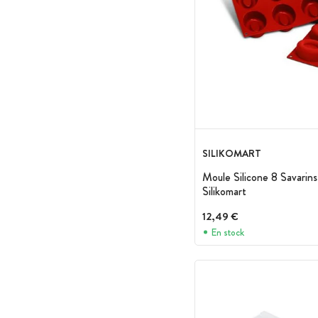
SILIKOMART
Moule Silicone 8 Savarin
Silikomart
12,49 €
En stock