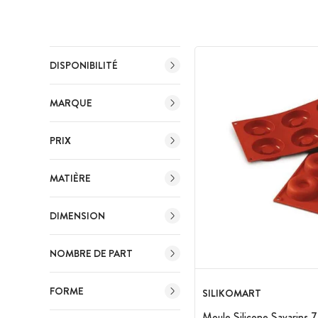
DISPONIBILITÉ
MARQUE
PRIX
MATIÈRE
DIMENSION
NOMBRE DE PART
FORME
SILIKOMART
Moule Silicone Savarins 