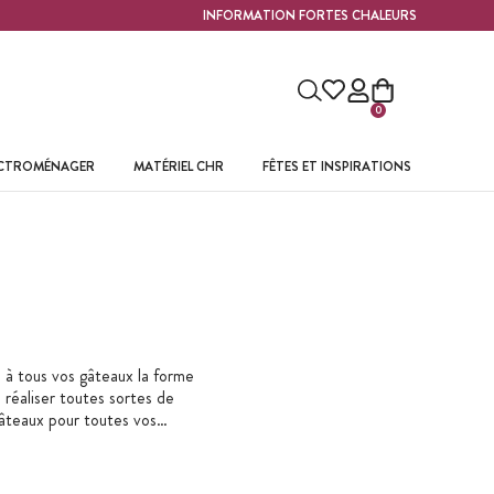
INFORMATION FORTES CHALEURS
0
ECTROMÉNAGER
MATÉRIEL CHR
FÊTES ET INSPIRATIONS
 à tous vos gâteaux la forme
réaliser toutes sortes de
gâteaux pour toutes vos