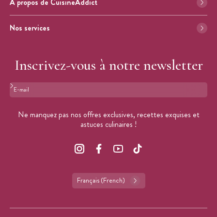
À propos de CuisineAddict
Nos services
Inscrivez-vous à notre newsletter
Format : adresse@email.com
Ne manquez pas nos offres exclusives, recettes exquises et
astuces culinaires !
Français (French)