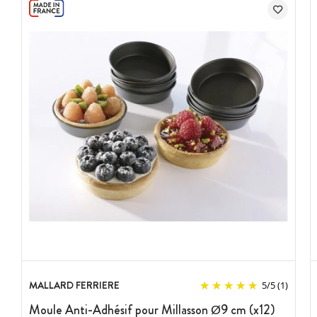
MALLARD FERRIERE
5
/
5
(1)
Moule Anti-Adhésif pour Millasson Ø9 cm (x12)