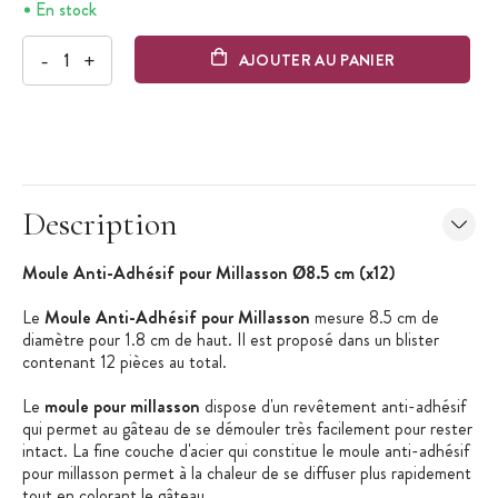
En stock
-
+
AJOUTER AU PANIER
Description
Moule Anti-Adhésif pour Millasson Ø8.5 cm (x12)
Le
Moule Anti-Adhésif pour Millasson
mesure 8.5 cm de
diamètre pour 1.8 cm de haut. Il est proposé dans un blister
contenant 12 pièces au total.
Le
moule pour millasson
dispose d'un revêtement anti-adhésif
qui permet au gâteau de se démouler très facilement pour rester
intact. La fine couche d'acier qui constitue le moule anti-adhésif
pour millasson permet à la chaleur de se diffuser plus rapidement
tout en colorant le gâteau.