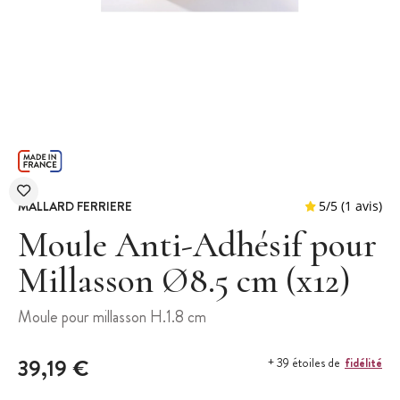
MALLARD FERRIERE
Moule Anti-Adhésif pour
Millasson Ø8.5 cm (x12)
5
/
5
Moule pour millasson H.1.8 cm
39,19 €
fidélité
+ 39 étoiles de