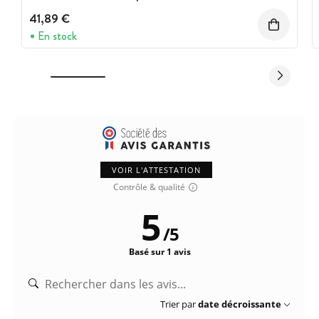
41,89 €
En stock
VOIR L'ATTESTATION
Contrôle & qualité
5
/
5
Basé sur 1 avis
Trier par
date décroissante