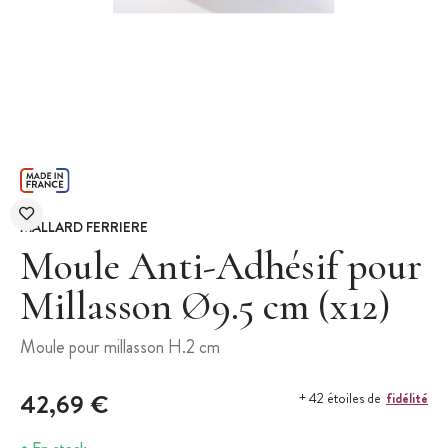
MALLARD FERRIERE
Moule Anti-Adhésif pour
Millasson Ø9.5 cm (x12)
Moule pour millasson H.2 cm
42,69 €
fidélité
+ 42 étoiles de