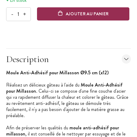
En stock
-
+
AJOUTER AU PANIER
Description
Moule Anti-Adhésif pour Millasson Ø9.5 cm (x12)
Réalisez un délicieux gâteau à l'aide du
Moule Anti-Adhésif
pour Millasson
. Celui-ci se compose d'une fine couche d'acier
qui va rapidement diffuser la chaleur et colorer le gâteau. Grâce
au revêtement anti-adhésif, le gâteau se démoule très
facilement, il n'y a pas besoin d'ajouter de la matière grasse au
préalable.
Afin de préserver les qualités du
moule anti-adhésif pour
millasson
, il est conseillé de le nettoyer par essuyage et de le