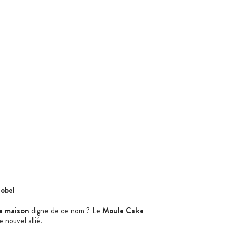
obel
e maison
digne de ce nom ? Le
Moule Cake
e nouvel allié.