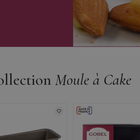
ollection
Moule à Cake