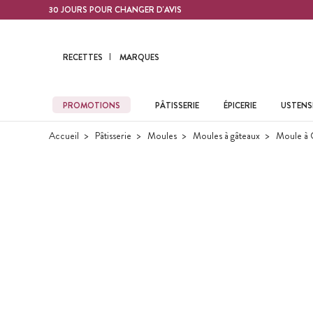
Contenu principal
30 JOURS POUR CHANGER D'AVIS
RECETTES
MARQUES
PROMOTIONS
PÂTISSERIE
ÉPICERIE
USTENSI
Accueil
Pâtisserie
Moules
Moules à gâteaux
Moule à 