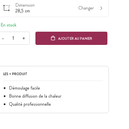
Dimension
Changer
28,5 cm
En stock
-
+
AJOUTER AU PANIER
LES + PRODUIT
Démoulage facile
Bonne diffusion de la chaleur
Qualité professionnelle