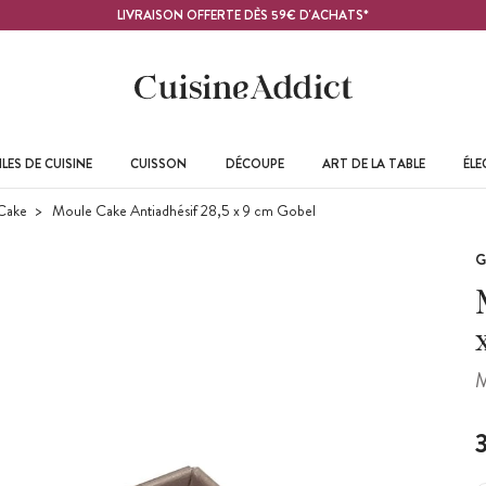
LIVRAISON OFFERTE DÈS 59€ D'ACHATS*
LES DE CUISINE
CUISSON
DÉCOUPE
ART DE LA TABLE
ÉL
Cake
Moule Cake Antiadhésif 28,5 x 9 cm Gobel
G
M