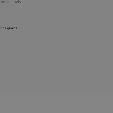
M
t de qualité