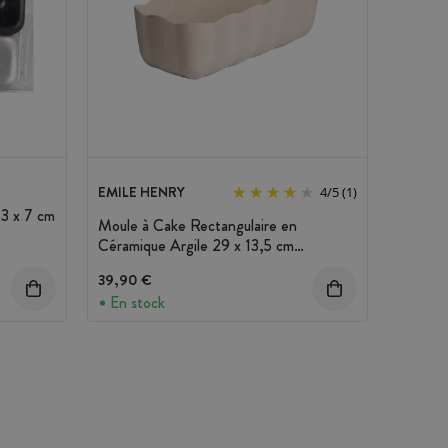
EMILE HENRY
4
/
5
(1)
13 x 7 cm
Moule à Cake Rectangulaire en
Céramique Argile 29 x 13,5 cm
Madeleine Emile Henry
39,90 €
En stock