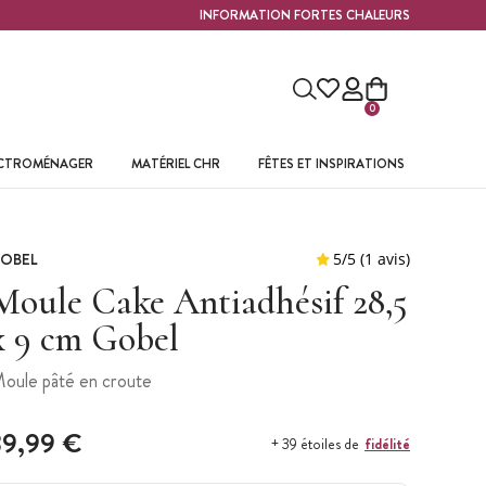
INFORMATION FORTES CHALEURS
0
ECTROMÉNAGER
MATÉRIEL CHR
FÊTES ET INSPIRATIONS
OBEL
Moule Cake Antiadhésif 28,5
x 9 cm Gobel
oule pâté en croute
39,99 €
fidélité
+ 39 étoiles de