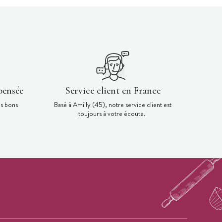
pensée
Service client en France
es bons
Basé à Amilly (45), notre service client est
toujours à votre écoute.