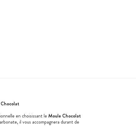
 Chocolat
ionnelle en choisissant le
Moule Chocolat
carbonate, il vous accompagnera durant de