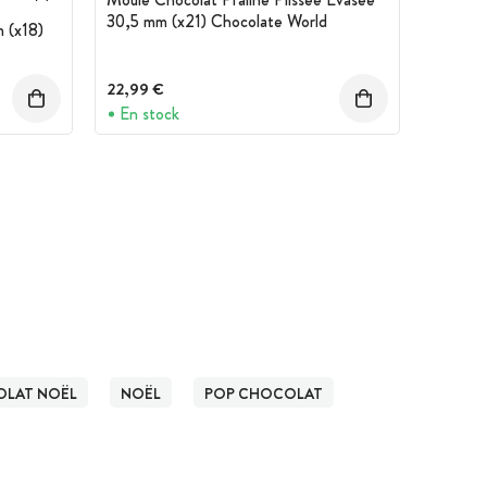
30,5 mm (x21) Chocolate World
 (x18)
22,99 €
En stock
OLAT NOËL
NOËL
POP CHOCOLAT