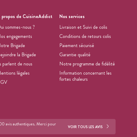
 propos de CuisineAddict
Nos services
ui sommes-nous ?
Livraison et Suivi de colis
os engagements
Conditions de retours colis
otre Brigade
Paiement sécurisé
ejoindre la Brigade
Garantie qualité
ls parlent de nous
Notre programme de fidélité
entions légales
Information concernant les
fortes chaleurs
CGV
700 avis authentiques. Merci pour
VOIR TOUS LES AVIS