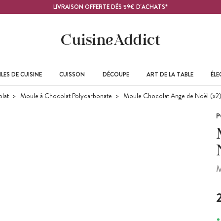
LIVRAISON OFFERTE DÈS 59€ D'ACHATS*
LES DE CUISINE
CUISSON
DÉCOUPE
ART DE LA TABLE
ÉL
lat
Moule à Chocolat Polycarbonate
Moule Chocolat Ange de Noël (x2)
P
M