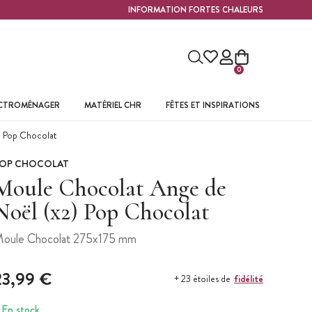
INFORMATION FORTES CHALEURS
0
ECTROMÉNAGER
MATÉRIEL CHR
FÊTES ET INSPIRATIONS
 Pop Chocolat
OP CHOCOLAT
Moule Chocolat Ange de
Noël (x2) Pop Chocolat
oule Chocolat 275x175 mm
23,99 €
fidélité
+ 23 étoiles de
En stock