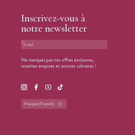
Inscrivez-vous à
notre newsletter
Format : adresse@email.com
Ne manquez pas nos offres exclusives,
recettes exquises et astuces culinaires !
Français (French)