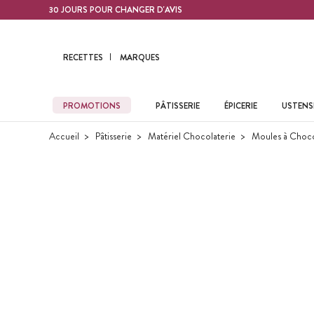
Contenu principal
30 JOURS POUR CHANGER D'AVIS
RECETTES
MARQUES
PROMOTIONS
PÂTISSERIE
ÉPICERIE
USTENSI
Accueil
Pâtisserie
Matériel Chocolaterie
Moules à Choco