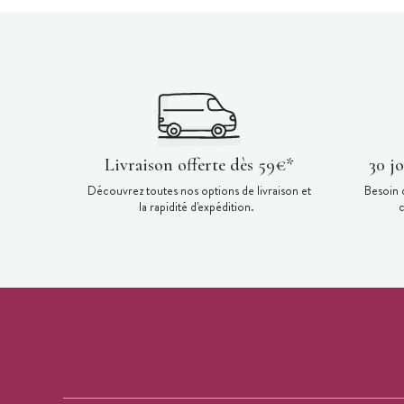
Livraison offerte dès 59€*
30 j
Découvrez toutes nos options de livraison et
Besoin 
la rapidité d'expédition.
c