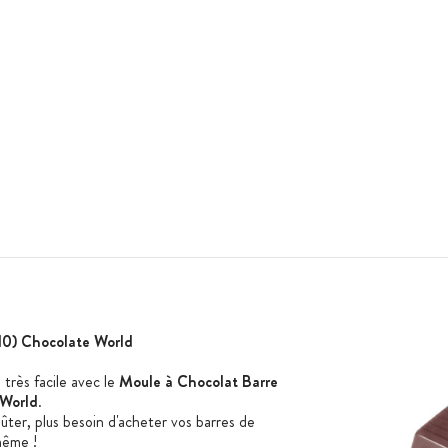
10) Chocolate World
très facile avec le
Moule à Chocolat Barre
 World
.
ûter, plus besoin d'acheter vos barres de
 même !