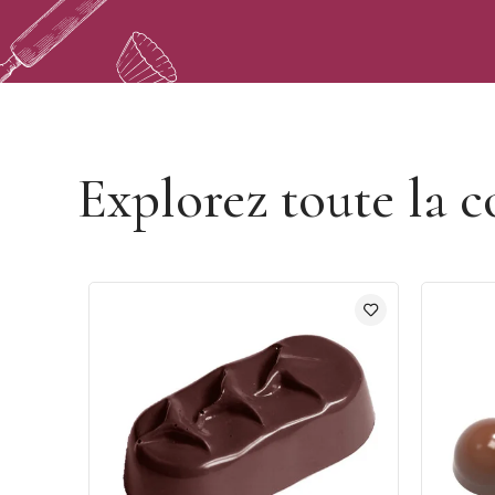
Découvrir la marque Chocolate World
Explorez toute la c