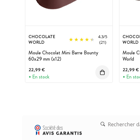
CHOCOLATE
CHOCO
4.3
/
5
WORLD
WORLD
(21)
Moule Chocolat Mini Barre Bounty
Moule Ch
60x29 mm (x12)
World
22,99 €
22,99 €
En stock
En sto