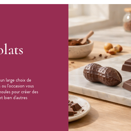
x 24 mm
lats
un large choix de
 ou l'occasion vous
oules pour créer des
t bien d'autres