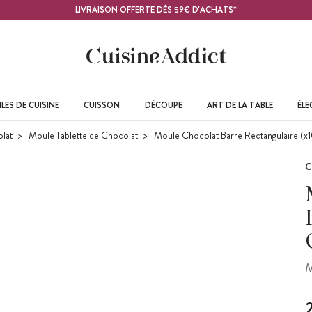
LIVRAISON OFFERTE DÈS 59€ D'ACHATS*
LES DE CUISINE
CUISSON
DÉCOUPE
ART DE LA TABLE
ÉL
lat
Moule Tablette de Chocolat
Moule Chocolat Barre Rectangulaire (x
C
M