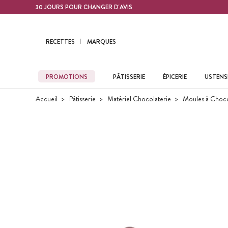
Contenu principal
30 JOURS POUR CHANGER D'AVIS
RECETTES
MARQUES
PROMOTIONS
PÂTISSERIE
ÉPICERIE
USTENSI
Accueil
Pâtisserie
Matériel Chocolaterie
Moules à Choco