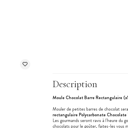
Description
Moule Chocolat Barre Rectangulaire (x
Mouler de petites barres de chocolat sera 
rectangulaire Polycarbonate Chocolate
Les gourmands seront ravis à l'heure du go
chocolats pour le goûter, faites-les vous