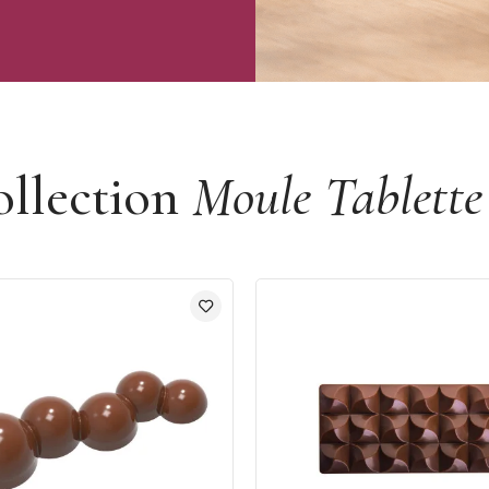
ollection
Moule Tablette